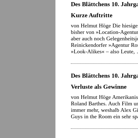
Des Blättchens 10. Jahrga
Kurze Auftritte
von Helmut Höge Die hiesigen
bisher von »Location-Agentur
aber auch noch Gelegenheitsj
Reinickendorfer »Agentur Ros
»Look-Alikes« – also Leute
Des Blättchens 10. Jahrga
Verluste als Gewinne
von Helmut Höge Amerikanisc
Roland Barthes. Auch Film un
immer mehr, weshalb Alex Gi
Guys in the Room ein sehr 