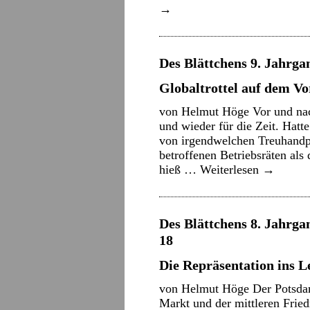
→
Des Blättchens 9. Jahrgan
Globaltrottel auf dem V
von Helmut Höge Vor und nac
und wieder für die Zeit. Hatt
von irgendwelchen Treuhandp
betroffenen Betriebsräten al
hieß …
Weiterlesen
→
Des Blättchens 8. Jahrgan
18
Die Repräsentation ins L
von Helmut Höge Der Potsda
Markt und der mittleren Fried