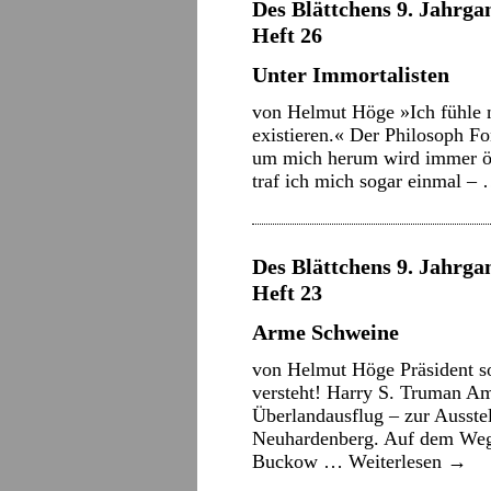
Des Blättchens 9. Jahrga
Heft 26
Unter Immortalisten
von Helmut Höge »Ich fühle n
existieren.« Der Philosoph Fo
um mich herum wird immer öft
traf ich mich sogar einmal –
Des Blättchens 9. Jahrgan
Heft 23
Arme Schweine
von Helmut Höge Präsident s
versteht! Harry S. Truman A
Überlandausflug – zur Ausst
Neuhardenberg. Auf dem Weg 
Buckow …
Weiterlesen
→