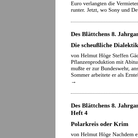
Euro verlangten die Vermieter
runter. Jetzt, wo Sony und 
Des Blättchens 8. Jahrgang
Die scheußliche Dialekti
von Helmut Höge Steffen Gäd
Pflanzenproduktion mit Abitu
mußte er zur Bundeswehr, ansc
Sommer arbeitete er als Ernt
→
Des Blättchens 8. Jahrgan
Heft 4
Polarkreis oder Krim
von Helmut Höge Nachdem ers