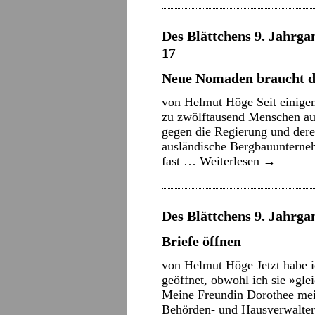
Des Blättchens 9. Jahrgan
17
Neue Nomaden braucht d
von Helmut Höge Seit einigen
zu zwölftausend Menschen au
gegen die Regierung und dere
ausländische Bergbauunterne
fast …
Weiterlesen
→
Des Blättchens 9. Jahrgan
Briefe öffnen
von Helmut Höge Jetzt habe 
geöffnet, obwohl ich sie »gl
Meine Freundin Dorothee mein
Behörden- und Hausverwalter