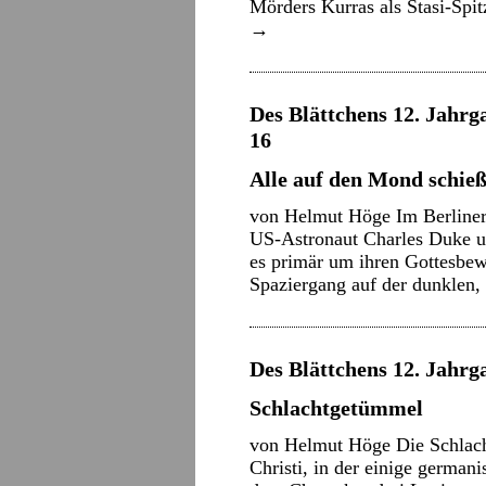
Mörders Kurras als Stasi-Spit
→
Des Blättchens 12. Jahrga
16
Alle auf den Mond schie
von Helmut Höge Im Berliner 
US-Astronaut Charles Duke un
es primär um ihren Gottesbewe
Spaziergang auf der dunklen
Des Blättchens 12. Jahrga
Schlachtgetümmel
von Helmut Höge Die Schlach
Christi, in der einige germa