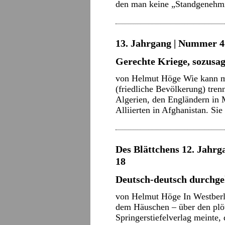
den man keine „Standgenehm
13. Jahrgang | Nummer 4 
Gerechte Kriege, sozusa
von Helmut Höge Wie kann ma
(friedliche Bevölkerung) tren
Algerien, den Engländern in 
Alliierten in Afghanistan. Sie
Des Blättchens 12. Jahrga
18
Deutsch-deutsch durchgek
von Helmut Höge In Westberl
dem Häuschen – über den plö
Springerstiefelverlag meinte