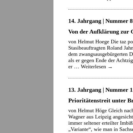
14. Jahrgang | Nummer 8 
Von der Aufklärung zur
von Helmut Hoege Die taz por
Stasibeauftragten Roland Jahn
dem zwangsausgebürgerten D
als er gegen Ende der Achtzig
er …
Weiterlesen
→
13. Jahrgang | Nummer 13 
Prioritätenstreit unter 
von Helmut Höge Gleich nach
Wagner aus Leipzig angesich
immer seltener erteilter Imb
„Variante“, wie man in Sachs