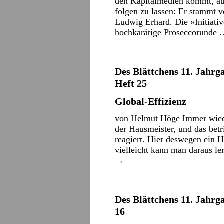
den Kapitalmedien kommt, auf 
folgen zu lassen: Er stammt 
Ludwig Erhard. Die »Initiativ
hochkarätige Proseccorunde
Des Blättchens 11. Jahrga
Heft 25
Global-Effizienz
von Helmut Höge Immer wiede
der Hausmeister, und das betr
reagiert. Hier deswegen ein 
vielleicht kann man daraus 
→
Des Blättchens 11. Jahrga
16