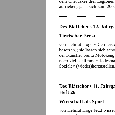
dem Cherusker drei Legionen 
aufrieben, jährt sich zum 
Des Blättchens 12. Jahrga
Tierischer Ernst
von Helmut Höge »Die meiste
besetzen); sie lassen sich sc
der Künstler Santu Mofokeng 
noch viel schlimmer: Jedes
Soziale« (wieder)herzustelle
Des Blättchens 11. Jahrg
Heft 26
Wirtschaft als Sport
von Helmut Höge Jetzt wissen