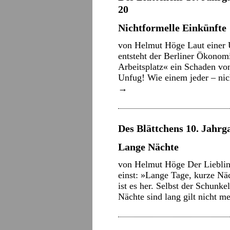
20
Nichtformelle Einkünfte
von Helmut Höge Laut einer 
entsteht der Berliner Ökonom
Arbeitsplatz« ein Schaden von
Unfug! Wie einem jeder – ni
→
Des Blättchens 10. Jahrga
Lange Nächte
von Helmut Höge Der Lieblin
einst: »Lange Tage, kurze Nä
ist es her. Selbst der Schunk
Nächte sind lang gilt nicht 