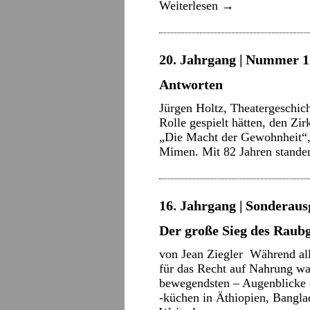
Weiterlesen
→
20. Jahrgang | Nummer 17
Antworten
Jürgen Holtz, Theatergeschich
Rolle gespielt hätten, den Zi
„Die Macht der Gewohnheit“,
Mimen. Mit 82 Jahren stande
16. Jahrgang | Sonderaus
Der große Sieg des Raubg
von Jean Ziegler Während all
für das Recht auf Nahrung wa
bewegendsten – Augenblicke d
-küchen in Äthiopien, Bangla