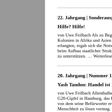
22. Jahrgang | Sonderaus
Hilfe? Hilfe!
von Uwe Feilbach Als zu Begi
Kolonien in Afrika und Asien
erlangten, ergab sich die Not
beim Aufbau staatlicher Struk
zu unterstützen. …
Weiterles
20. Jahrgang | Nummer 18
Yash Tandon: Handel ist
von Uwe Feilbach Allenthalbe
G20-Gipfel in Hamburg, das H
von dem seine Befürworter erw
Menschheit zu lösen vermag. 