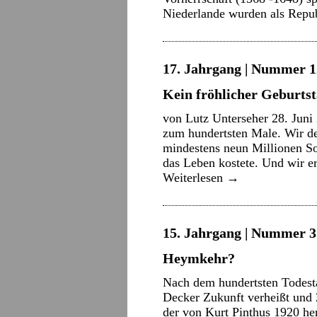
Niederlande wurden als Rep
17. Jahrgang | Nummer 12
Kein fröhlicher Geburts
von Lutz Unterseher 28. Juni 
zum hundertsten Male. Wir de
mindestens neun Millionen So
das Leben kostete. Und wir e
Weiterlesen
→
15. Jahrgang | Nummer 3 
Heymkehr?
Nach dem hundertsten Todes
Decker Zukunft verheißt und 
der von Kurt Pinthus 1920 h