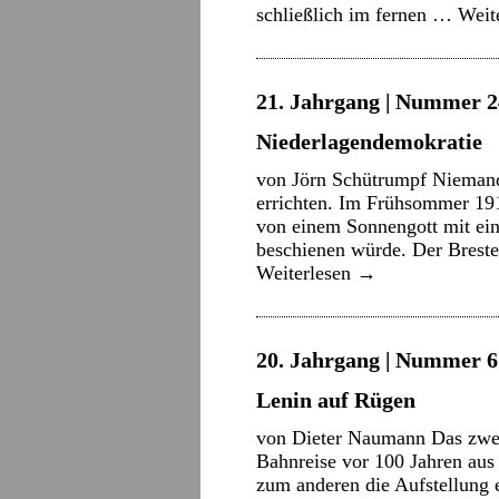
schließlich im fernen …
Weit
21. Jahrgang | Nummer 2
Niederlagendemokratie
von Jörn Schütrumpf Niemand 
errichten. Im Frühsommer 191
von einem Sonnengott mit ei
beschienen würde. Der Breste
Weiterlesen
→
20. Jahrgang | Nummer 6 
Lenin auf Rügen
von Dieter Naumann Das zwei
Bahnreise vor 100 Jahren aus
zum anderen die Aufstellung