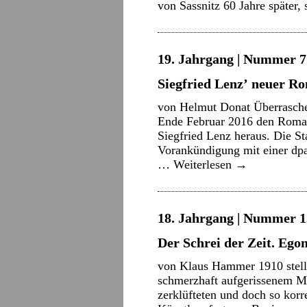
von Sassnitz 60 Jahre später,
19. Jahrgang | Nummer 7 
Siegfried Lenzʼ neuer R
von Helmut Donat Überrasch
Ende Februar 2016 den Roman
Siegfried Lenz heraus. Die S
Vorankündigung mit einer dpa
…
Weiterlesen
→
18. Jahrgang | Nummer 12
Der Schrei der Zeit. Egon
von Klaus Hammer 1910 stellt
schmerzhaft aufgerissenem Mu
zerklüfteten und doch so korr