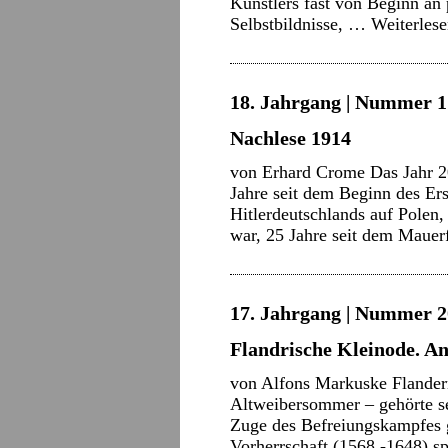
Künstlers fast von Beginn an 
Selbstbildnisse, …
Weiterles
18. Jahrgang | Nummer 1 
Nachlese 1914
von Erhard Crome Das Jahr 20
Jahre seit dem Beginn des Ers
Hitlerdeutschlands auf Polen
war, 25 Jahre seit dem Mauer
17. Jahrgang | Nummer 2
Flandrische Kleinode. A
von Alfons Markuske Flandern
Altweibersommer – gehörte s
Zuge des Befreiungskampfes 
Vorherrschaft (1568 -1648) sp