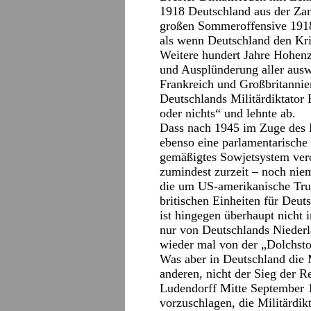
1918 Deutschland aus der Zang
großen Sommeroffensive 1918 
als wenn Deutschland den Kr
Weitere hundert Jahre Hohenz
und Ausplünderung aller ausw
Frankreich und Großbritannie
Deutschlands Militärdiktator 
oder nichts“ und lehnte ab.
Dass nach 1945 im Zuge des 
ebenso eine parlamentarisch
gemäßigtes Sowjetsystem vero
zumindest zurzeit – noch ni
die um US-amerikanische Trup
britischen Einheiten für Deut
ist hingegen überhaupt nicht
nur von Deutschlands Niederl
wieder mal von der „Dolchsto
Was aber in Deutschland die 
anderen, nicht der Sieg der 
Ludendorff Mitte September 
vorzuschlagen, die Militärdik