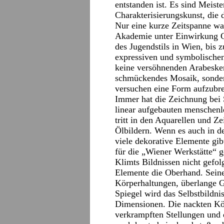
entstanden ist. Es sind Meist
Charakterisierungskunst, die 
Nur eine kurze Zeitspanne w
Akademie unter Einwirkung Gu
des Jugendstils in Wien, bis
expressiven und symbolischen
keine versöhnenden Arabeske
schmückendes Mosaik, sondern 
versuchen eine Form aufzubrec
Immer hat die Zeichnung bei 
linear aufgebauten menschenl
tritt in den Aquarellen und Ze
Ölbildern. Wenn es auch in de
viele dekorative Elemente gib
für die „Wiener Werkstätte“ g
Klimts Bildnissen nicht gefo
Elemente die Oberhand. Sein
Körperhaltungen, überlange G
Spiegel wird das Selbstbildni
Dimensionen. Die nackten Kör
verkrampften Stellungen und 