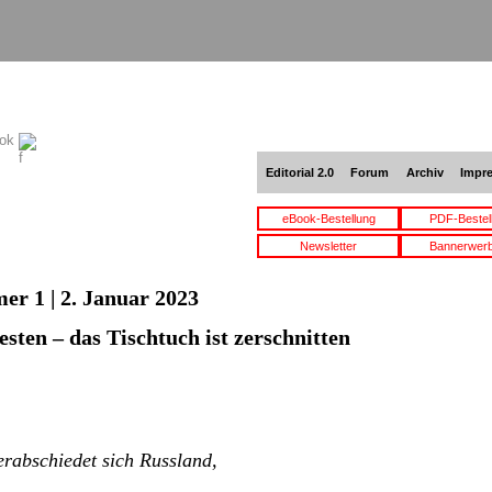
ook
Editorial 2.0
Forum
Archiv
Impr
eBook-Bestellung
PDF-Bestel
Newsletter
Bannerwer
er 1 | 2. Januar 2023
sten – das Tischtuch ist zerschnitten
rabschiedet sich Russland,