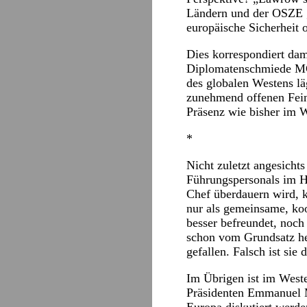
Ländern und der OSZE g
europäische Sicherheit
Dies korrespondiert dam
Diplomatenschmiede MGIM
des globalen Westens lä
zunehmend offenen Feind
Präsenz wie bisher im W
*
Nicht zuletzt angesichts
Führungspersonals im H
Chef überdauern wird, 
nur als gemeinsame, koo
besser befreundet, noch
schon vom Grundsatz her
gefallen. Falsch ist sie
Im Übrigen ist im West
Präsidenten Emmanuel Ma