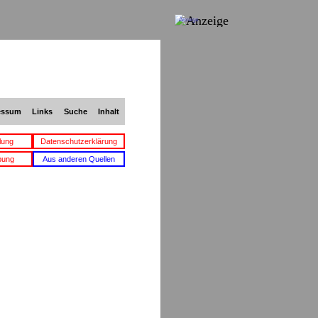
Anzeige
essum
Links
Suche
Inhalt
lung
Datenschutzerklärung
bung
Aus anderen Quellen