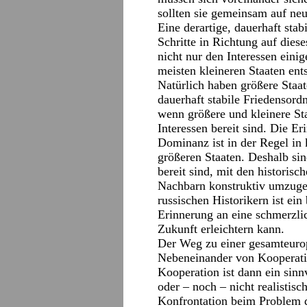
sollten sie gemeinsam auf neu
Eine derartige, dauerhaft stab
Schritte in Richtung auf diese
nicht nur den Interessen eini
meisten kleineren Staaten ent
Natürlich haben größere Staat
dauerhaft stabile Friedensord
wenn größere und kleinere St
Interessen bereit sind. Die E
Dominanz ist in der Regel in 
größeren Staaten. Deshalb sin
bereit sind, mit den historis
Nachbarn konstruktiv umzuge
russischen Historikern ist ein
Erinnerung an eine schmerzl
Zukunft erleichtern kann.
Der Weg zu einer gesamteuro
Nebeneinander von Kooperatio
Kooperation ist dann ein sinn
oder – noch – nicht realistisch
Konfrontation beim Problem d