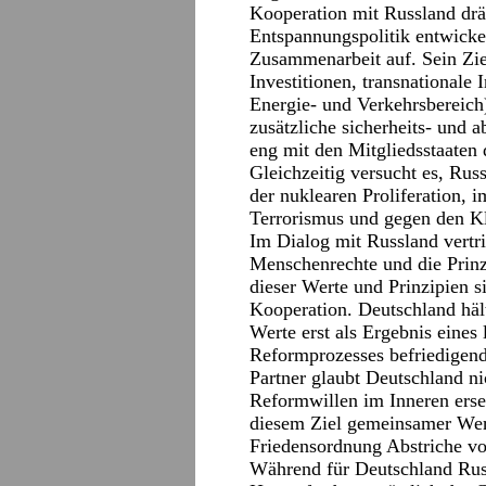
Kooperation mit Russland drä
Entspannungspolitik entwicke
Zusammenarbeit auf. Sein Ziel
Investitionen, transnationale 
Energie- und Verkehrsbereich)
zusätzliche sicherheits- und 
eng mit den Mitgliedsstaate
Gleichzeitig versucht es, Rus
der nuklearen Proliferation, 
Terrorismus und gegen den K
Im Dialog mit Russland vertr
Menschenrechte und die Prinz
dieser Werte und Prinzipien s
Kooperation. Deutschland hält
Werte erst als Ergebnis eines
Reformprozesses befriedigend
Partner glaubt Deutschland n
Reformwillen im Inneren erset
diesem Ziel gemeinsamer Wert
Friedensordnung Abstriche v
Während für Deutschland Rus