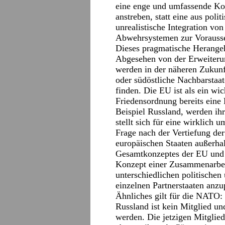
eine enge und umfassende Ko
anstreben, statt eine aus pol
unrealistische Integration vo
Abwehrsystemen zur Vorausse
Dieses pragmatische Herangeh
Abgesehen von der Erweiteru
werden in der näheren Zukunf
oder südöstliche Nachbarstaat
finden. Die EU ist als ein wi
Friedensordnung bereits eine 
Beispiel Russland, werden ihr
stellt sich für eine wirklich
Frage nach der Vertiefung d
europäischen Staaten außerhal
Gesamtkonzeptes der EU und g
Konzept einer Zusammenarbeit
unterschiedlichen politischen
einzelnen Partnerstaaten anzu
Ähnliches gilt für die NATO:
Russland ist kein Mitglied un
werden. Die jetzigen Mitglie