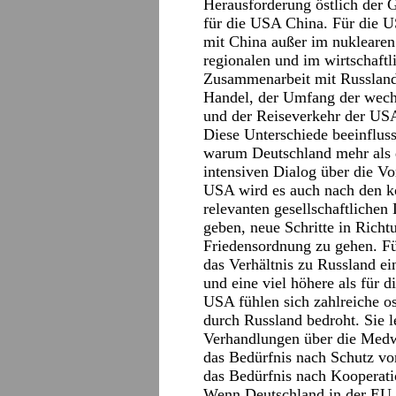
Herausforderung östlich der 
für die USA China. Für die U
mit China außer im nuklearen 
regionalen und im wirtschaftli
Zusammenarbeit mit Russland.
Handel, der Umfang der wechs
und der Reiseverkehr der USA
Diese Unterschiede beeinfluss
warum Deutschland mehr als d
intensiven Dialog über die V
USA wird es auch nach den 
relevanten gesellschaftlichen
geben, neue Schritte in Richt
Friedensordnung zu gehen. Für
das Verhältnis zu Russland ei
und eine viel höhere als für 
USA fühlen sich zahlreiche o
durch Russland bedroht. Sie 
Verhandlungen über die Medwe
das Bedürfnis nach Schutz vor
das Bedürfnis nach Kooperati
Wenn Deutschland in der EU 