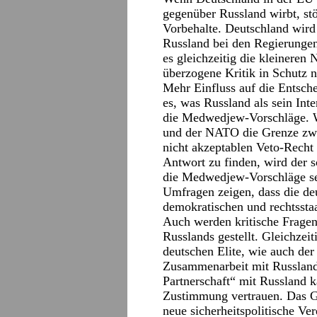
gegenüber Russland wirbt, stö
Vorbehalte. Deutschland wird 
Russland bei den Regierunge
es gleichzeitig die kleinere
überzogene Kritik in Schutz 
Mehr Einfluss auf die Entsch
es, was Russland als sein Inte
die Medwedjew-Vorschläge. Wo
und der NATO die Grenze zwi
nicht akzeptablen Veto-Recht
Antwort zu finden, wird der 
die Medwedjew-Vorschläge se
Umfragen zeigen, dass die deu
demokratischen und rechtsstaa
Auch werden kritische Fragen
Russlands gestellt. Gleichzeit
deutschen Elite, wie auch der
Zusammenarbeit mit Russland
Partnerschaft“ mit Russland k
Zustimmung vertrauen. Das Gl
neue sicherheitspolitische Ve