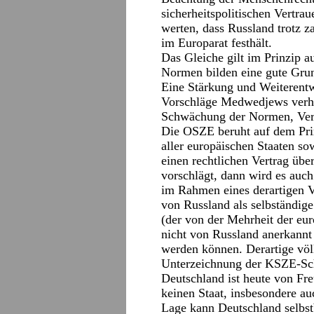
sicherheitspolitischen Vertrau
werten, dass Russland trotz z
im Europarat festhält.
Das Gleiche gilt im Prinzip a
Normen bilden eine gute Grun
Eine Stärkung und Weiterent
Vorschläge Medwedjews verhan
Schwächung der Normen, Verf
Die OSZE beruht auf dem Prin
aller europäischen Staaten 
einen rechtlichen Vertrag über
vorschlägt, dann wird es auc
im Rahmen eines derartigen V
von Russland als selbständig
(der von der Mehrheit der eu
nicht von Russland anerkannt
werden können. Derartige völk
Unterzeichnung der KSZE-Sch
Deutschland ist heute von Fr
keinen Staat, insbesondere au
Lage kann Deutschland selbstb