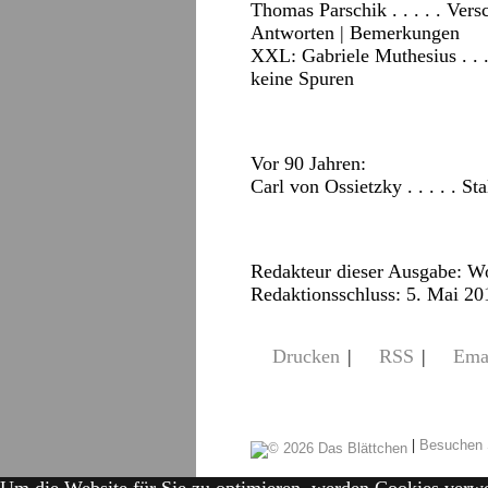
Thomas Parschik . . . . . Ve
Antworten
|
Bemerkungen
XXL: Gabriele Muthesius . . .
keine Spuren
Vor 90 Jahren:
Carl von Ossietzky . . . . . St
Redakteur dieser Ausgabe: W
Redaktionsschluss: 5. Mai 20
Drucken
|
RSS
|
Ema
|
Besuchen 