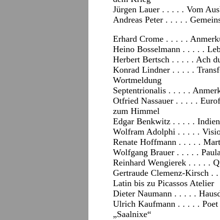
Jürgen Lauer . . . . . Vom A
Andreas Peter . . . . . Gemei
Erhard Crome . . . . . Anmer
Heino Bosselmann . . . . . Le
Herbert Bertsch . . . . . Ach 
Konrad Lindner . . . . . Tran
Wortmeldung
Septentrionalis . . . . . Anm
Otfried Nassauer . . . . . Euro
zum Himmel
Edgar Benkwitz . . . . . Indi
Wolfram Adolphi . . . . . Visi
Renate Hoffmann . . . . . Mar
Wolfgang Brauer . . . . . Pa
Reinhard Wengierek . . . . . 
Gertraude Clemenz-Kirsch . . .
Latin bis zu Picassos Atelier
Dieter Naumann . . . . . Haus
Ulrich Kaufmann . . . . . Poet
„Saalnixe“