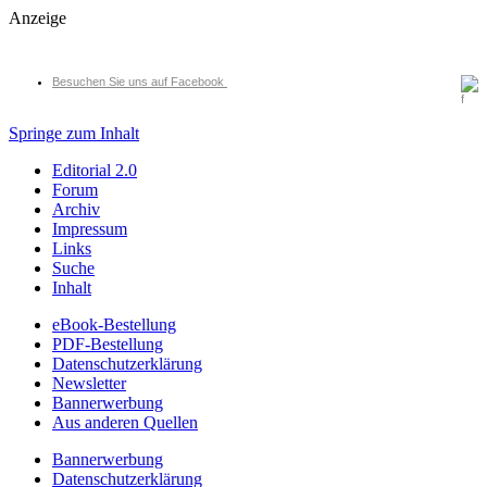
Anzeige
Besuchen Sie uns auf Facebook
Springe zum Inhalt
Editorial 2.0
Forum
Archiv
Impressum
Links
Suche
Inhalt
eBook-Bestellung
PDF-Bestellung
Datenschutzerklärung
Newsletter
Bannerwerbung
Aus anderen Quellen
Bannerwerbung
Datenschutzerklärung