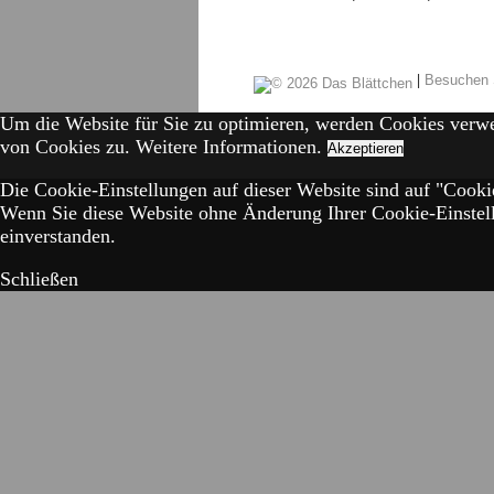
|
Besuchen 
Um die Website für Sie zu optimieren, werden Cookies verw
von Cookies zu.
Weitere Informationen.
Akzeptieren
Die Cookie-Einstellungen auf dieser Website sind auf "Cookie
Wenn Sie diese Website ohne Änderung Ihrer Cookie-Einstell
einverstanden.
Schließen