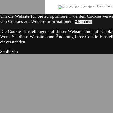
|
Besuchen 
Um die Website für Sie zu optimieren, werden Cookies verw
von Cookies zu.
Weitere Informationen.
Akzeptieren
Die Cookie-Einstellungen auf dieser Website sind auf "Cookie
Wenn Sie diese Website ohne Änderung Ihrer Cookie-Einstell
einverstanden.
Schließen