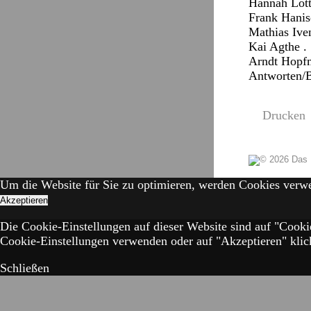
Hannah Lott
Frank Hanisc
Mathias Iven
Kai Agthe . 
Arndt Hopfman
Antworten/
Drucken
Um die Website für Sie zu optimieren, werden Cookies verw
Akzeptieren
Die Cookie-Einstellungen auf dieser Website sind auf "Cooki
Cookie-Einstellungen verwenden oder auf "Akzeptieren" klick
Schließen