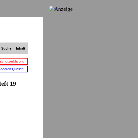
Anzeige
Suche
Inhalt
schutzerklärung
anderen Quellen
eft 19