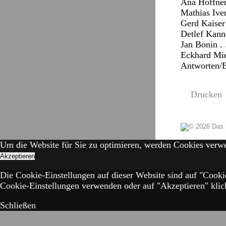
Ana Hoffner,
Mathias Iven
Gerd Kaiser 
Detlef Kanna
Jan Bonin . 
Eckhard Mied
Antworten/
Drucken
Um die Website für Sie zu optimieren, werden Cookies verw
Akzeptieren
Die Cookie-Einstellungen auf dieser Website sind auf "Cooki
Cookie-Einstellungen verwenden oder auf "Akzeptieren" klick
Schließen