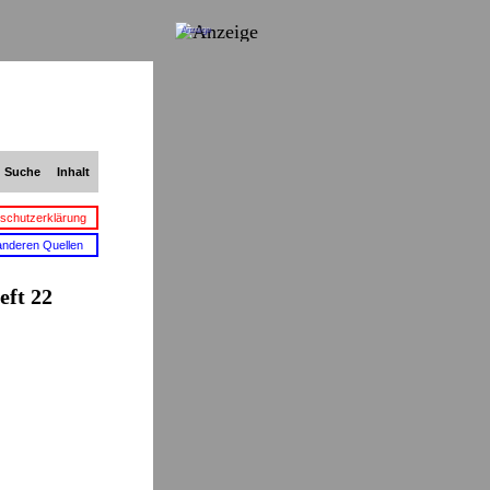
Anzeige
Suche
Inhalt
schutzerklärung
anderen Quellen
eft 22