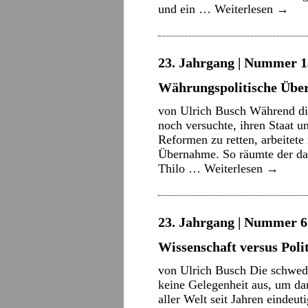
und ein …
Weiterlesen
→
23. Jahrgang | Nummer 13
Währungspolitische Üb
von Ulrich Busch Während di
noch versuchte, ihren Staat u
Reformen zu retten, arbeitete
Übernahme. So räumte der da
Thilo …
Weiterlesen
→
23. Jahrgang | Nummer 6 
Wissenschaft versus Poli
von Ulrich Busch Die schwedi
keine Gelegenheit aus, um da
aller Welt seit Jahren eindeu