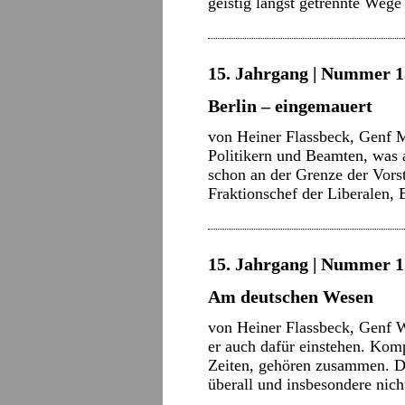
geistig längst getrennte We
15. Jahrgang | Nummer 15
Berlin – eingemauert
von Heiner Flassbeck, Genf M
Politikern und Beamten, was a
schon an der Grenze der Vorst
Fraktionschef der Liberalen
15. Jahrgang | Nummer 1 
Am deutschen Wesen
von Heiner Flassbeck, Genf We
er auch dafür einstehen. Komp
Zeiten, gehören zusammen. Das
überall und ins­besondere ni