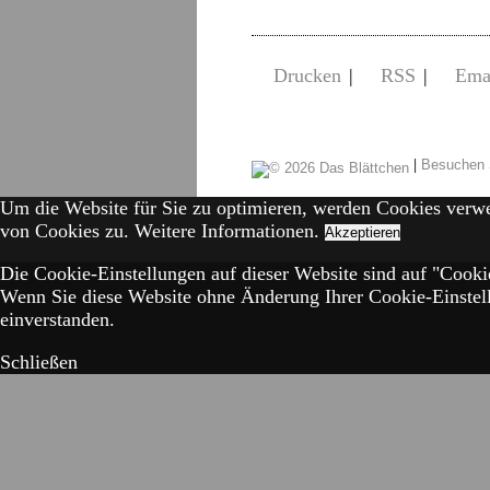
Drucken
|
RSS
|
Ema
|
Besuchen 
Um die Website für Sie zu optimieren, werden Cookies verw
von Cookies zu.
Weitere Informationen.
Akzeptieren
Die Cookie-Einstellungen auf dieser Website sind auf "Cookie
Wenn Sie diese Website ohne Änderung Ihrer Cookie-Einstell
einverstanden.
Schließen