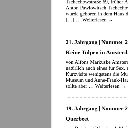
Tschechowstraße 69, früher Al
Anton Pawlowitsch Tschechow 
wurde geboren in dem Haus 
[…] …
Weiterlesen
→
21. Jahrgang | Nummer 2
Keine Tulpen in Amster
von Alfons Markuske Amsterd
natürlich auch eines für Sex, 
Kurzvisite wenigstens die M
Museum und Anne-Frank-Haus
sollte aber …
Weiterlesen
→
19. Jahrgang | Nummer 2
Querbeet