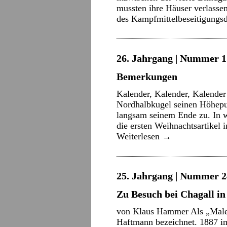
mussten ihre Häuser verlassen
des Kampfmittelbeseitigungs
26. Jahrgang | Nummer 17
Bemerkungen
Kalender, Kalender, Kalende
Nordhalbkugel seinen Höhepun
langsam seinem Ende zu. In 
die ersten Weihnachtsartikel 
Weiterlesen
→
25. Jahrgang | Nummer 2
Zu Besuch bei Chagall in
von Klaus Hammer Als „Maler
Haftmann bezeichnet. 1887 im