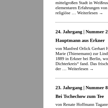
mittelgroßen Stadt in Weißrus
elementaren Erfahrungen von 
religiöse …
Weiterlesen
→
24. Jahrgang | Nummer 2 
Hauptmann aus Erkner
von Manfred Orlick Gerhart H
Marie (Thienemann) zur Lind
1889 in Erkner bei Berlin, wo
Dichterkreis“ fand. Das frisc
der …
Weiterlesen
→
23. Jahrgang | Nummer 8 
Bei Tschechow zum Tee
von Renate Hoffmann Taganro