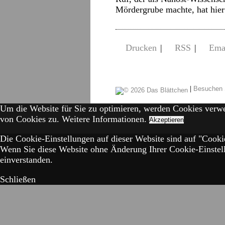
Mördergrube machte, hat hie
Drucken
|
RSS
|
Ema
|
Besuchen 
Um die Website für Sie zu optimieren, werden Cookies verw
von Cookies zu.
Weitere Informationen.
Akzeptieren
Die Cookie-Einstellungen auf dieser Website sind auf "Cookie
Wenn Sie diese Website ohne Änderung Ihrer Cookie-Einstell
einverstanden.
Schließen