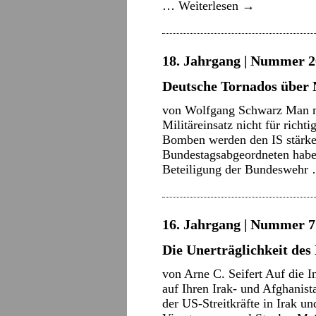
…
Weiterlesen
→
18. Jahrgang | Nummer 2
Deutsche Tornados über 
von Wolfgang Schwarz Man mu
Militäreinsatz nicht für richt
Bomben werden den IS stärke
Bundestagsabgeordneten haben
Beteiligung der Bundesweh
16. Jahrgang | Nummer 7 
Die Unerträglichkeit des
von Arne C. Seifert Auf die I
auf Ihren Irak- und Afghanis
der US-Streitkräfte in Irak u