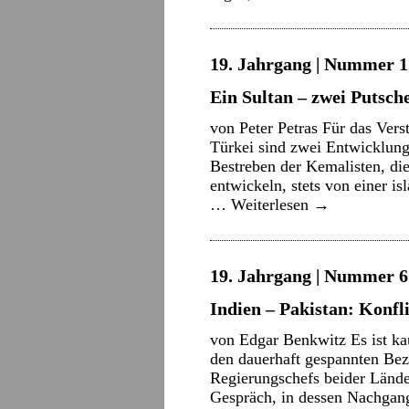
19. Jahrgang | Nummer 17
Ein Sultan – zwei Putsch
von Peter Petras Für das Vers
Türkei sind zwei Entwicklungs
Bestreben der Kemalisten, die
entwickeln, stets von einer i
…
Weiterlesen
→
19. Jahrgang | Nummer 6 
Indien – Pakistan: Konfl
von Edgar Benkwitz Es ist ka
den dauerhaft gespannten Bez
Regierungschefs beider Länder
Gespräch, in dessen Nachgan