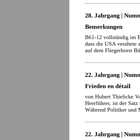
28. Jahrgang | Numm
Bemerkungen
B61-12 vollständig im E
dass die USA veraltete
auf dem Fliegerhorst B
22. Jahrgang | Numme
Frieden en détail
von Hubert Thielicke V
Heerführer, ist der Satz
Während Politiker und 
22. Jahrgang | Numme