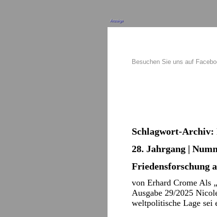
Anzeige
Besuchen Sie uns auf Faceb
Schlagwort-Archiv:
28. Jahrgang | Numm
Friedensforschung 
von Erhard Crome Als „D
Ausgabe 29/2025 Nicole 
weltpolitische Lage sei