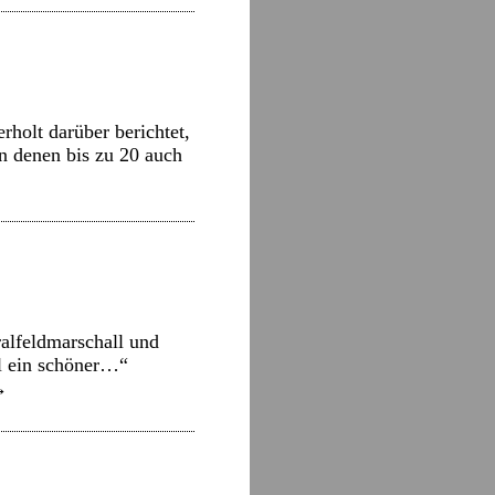
rholt darüber berichtet,
n denen bis zu 20 auch
alfeldmarschall und
al ein schöner…“
→