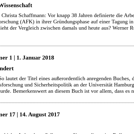
 Wissenschaft
Christa Schaffmann: Vor knapp 38 Jahren definierte die Arbe
orschung (AFK) in ihrer Gründungsphase auf einer Tagung in 
 sieht der Vergleich zwischen damals und heute aus? Werner 
er 1 | 1. Januar 2018
ndert
So lautet der Titel eines außerordentlich anregenden Buches,
nsforschung und Sicherheitspolitik an der Universität Hambu
urde. Bemerkenswert an diesem Buch ist vor allem, dass es
er 17 | 14. August 2017