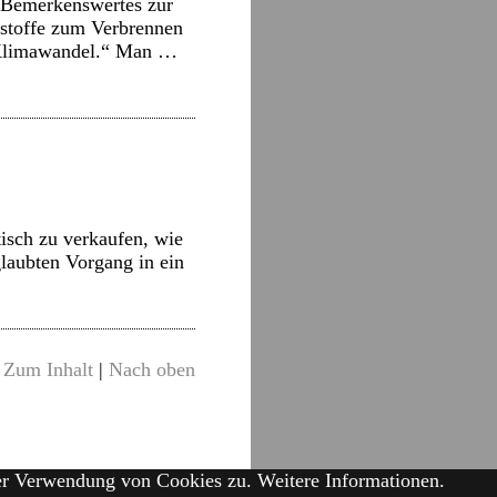
 Bemerkenswertes zur
hstoffe zum Verbrennen
n Klimawandel.“ Man …
isch zu verkaufen, wie
laubten Vorgang in ein
Zum Inhalt
|
Nach oben
der Verwendung von Cookies zu.
Weitere Informationen.