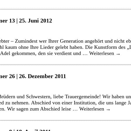
er 13 | 25. Juni 2012
bter – Zumindest wer Ihrer Generation angehört und nicht eb
ohl kaum ohne Ihre Lieder gelebt haben. Die Kunstform des „
m Adel gekommen, den sie verdient und …
Weiterlesen
→
er 26 | 26. Dezember 2011
rüdern und Schwestern, liebe Trauergemeinde! Wir haben uns
 zu nehmen. Abschied von einer Institution, die uns lange Ja
en. Wir sagen zum Abschied leise …
Weiterlesen
→