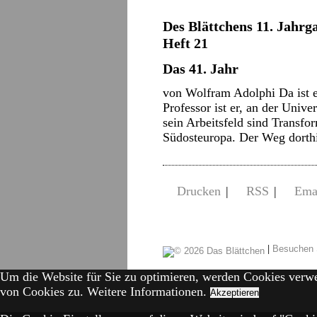
Des Blättchens 11. Jahrga
Heft 21
Das 41. Jahr
von Wolfram Adolphi Da ist ei
Professor ist er, an der Univer
sein Arbeitsfeld sind Transfo
Südosteuropa. Der Weg dorth
Drucken
|
RSS
|
Ema
|
Besuchen 
Um die Website für Sie zu optimieren, werden Cookies verw
von Cookies zu.
Weitere Informationen.
Akzeptieren