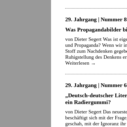
29. Jahrgang | Nummer 8 
Was Propagandabilder bi
von Dieter Segert Was ist eig
und Propaganda? Wenn wir in
Stoff zum Nachdenken gegebe
Ruhigstellung des Denkens err
Weiterlesen
→
29. Jahrgang | Nummer 6 
„Deutsch-deutscher Liter
ein Radiergummi?
von Dieter Segert Das neuest
beschäftigt sich mit der Frag
geschah, mit der Ignoranz ih