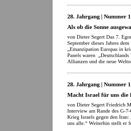
28. Jahrgang | Nummer 17
Als ob die Sonne ausgew
von Dieter Segert Das 7. Eg
September dieses Jahres dem
„Emanzipation Europas in kri
Panels waren „Deutschlands 
Allianzen und die neue Wel
28. Jahrgang | Nummer 12 
Macht Israel für uns die
von Dieter Segert Friedrich M
Interview am Rande des G-7-G
Krieg Israels gegen den Iran: 
uns alle.“ Weiterhin stellt er