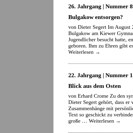
26. Jahrgang | Nummer 8 
Bulgakow entsorgen?
von Dieter Segert Im August 
Bulgakow am Kiewer Gymnasiu
Jugendlicher besucht hatte, 
geboren. Ihm zu Ehren gibt 
Weiterlesen
→
22. Jahrgang | Nummer 15
Blick aus dem Osten
von Erhard Crome Zu den sym
Dieter Segert gehört, dass er 
Zusammenhänge mit persönlic
Text so geschickt zu verbinde
große …
Weiterlesen
→