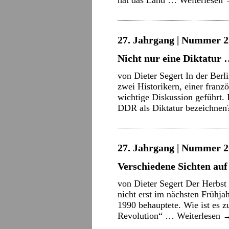
hat das Land …
Weiterlesen
27. Jahrgang | Nummer 2
Nicht nur eine Diktatur
von Dieter Segert In der Ber
zwei Historikern, einer franz
wichtige Diskussion geführt.
DDR als Diktatur bezeichne
27. Jahrgang | Nummer 2
Verschiedene Sichten auf
von Dieter Segert Der Herbst
nicht erst im nächsten Frühj
1990 behauptete. Wie ist es
Revolution“ …
Weiterlesen