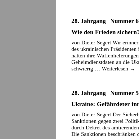
28. Jahrgang | Nummer 6 
Wie den Frieden sichern
von Dieter Segert Wir erinne
des ukrainischen Präsidenten
hatten ihre Waffenlieferunge
Geheimdienstdaten an die Ukra
schwierig …
Weiterlesen
→
28. Jahrgang | Nummer 5 
Ukraine: Gefährdeter in
von Dieter Segert Der Sicherh
Sanktionen gegen zwei Politi
durch Dekret des amtierende
Die Sanktionen beschränken di