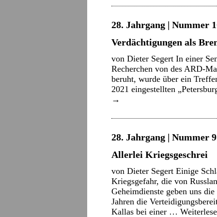
28. Jahrgang | Nummer 10
Verdächtigungen als Bre
von Dieter Segert In einer S
Recherchen von des ARD-Mag
beruht, wurde über ein Treffe
2021 eingestellten „Petersbur
→
28. Jahrgang | Nummer 9 
Allerlei Kriegsgeschrei
von Dieter Segert Einige Sch
Kriegsgefahr, die von Russlan
Geheimdienste geben uns die I
Jahren die Verteidigungsberei
Kallas bei einer …
Weiterles