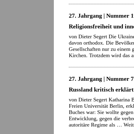
27. Jahrgang | Nummer 19
Religionsfreiheit und in
von Dieter Segert Die Ukraine
davon orthodox. Die Bevölkeru
Gesellschaften nur zu einem g
Kirchen. Trotzdem wird das
27. Jahrgang | Nummer 7 
Russland kritisch erklärt
von Dieter Segert Katharina 
Freien Universität Berlin, erk
Buches war: Sie wollte gegen
Entwicklung, gegen die verbre
autoritäre Regime als …
Weit