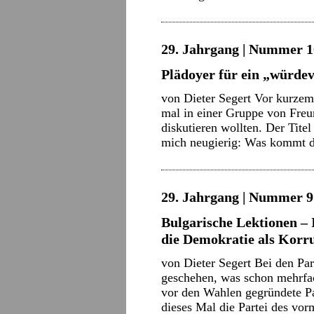
29. Jahrgang | Nummer 10
Plädoyer für ein „würde
von Dieter Segert Vor kurzem
mal in einer Gruppe von Fre
diskutieren wollten. Der Tit
mich neugierig: Was kommt
29. Jahrgang | Nummer 9 
Bulgarische Lektionen – 
die Demokratie als Korr
von Dieter Segert Bei den Pa
geschehen, was schon mehrfach
vor den Wahlen gegründete Pa
dieses Mal die Partei des v