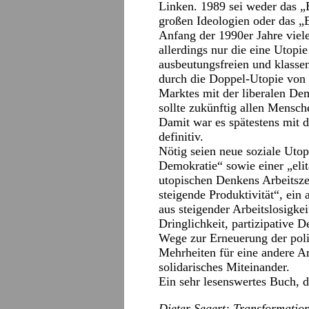
Linken. 1989 sei weder das „
großen Ideologien oder das „
Anfang der 1990er Jahre viele
allerdings nur die eine Utopie
ausbeutungsfreien und klass
durch die Doppel-Utopie von d
Marktes mit der liberalen De
sollte zukünftig allen Mensch
Damit war es spätestens mit d
definitiv.
Nötig seien neue soziale Utop
Demokratie“ sowie einer „elitä
utopischen Denkens Arbeitsze
steigende Produktivität“, e
aus steigender Arbeitslosigke
Dringlichkeit, partizipative
Wege zur Erneuerung der poli
Mehrheiten für eine andere Ar
solidarisches Miteinander.
Ein sehr lesenswertes Buch, 
Dieter Segert: Transformation