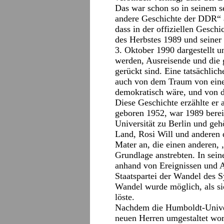
Das war schon so in seinem s
andere Geschichte der DDR“ a
dass in der offiziellen Gesch
des Herbstes 1989 und seiner
3. Oktober 1990 dargestellt 
werden, Ausreisende und die 
gerückt sind. Eine tatsächlic
auch von dem Traum von eine
demokratisch wäre, und von de
Diese Geschichte erzählte er a
geboren 1952, war 1989 berei
Universität zu Berlin und ge
Land, Rosi Will und anderen
Mater an, die einen anderen,
Grundlage anstrebten. In sein
anhand von Ereignissen und A
Staatspartei der Wandel des S
Wandel wurde möglich, als si
löste.
Nachdem die Humboldt-Univer
neuen Herren umgestaltet wor