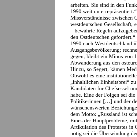
arbeiten. Sie sind in den Funk
1990 weit unterrepräsentiert.
Missverständnisse zwischen O
westdeutschen Gesellschaft, 
– bewährte Regeln aufzugeben
den Ostdeutschen gefordert.“
1990 nach Westdeutschland üb
Ausgangsbevölkerung; rechn
gegen, bleibt ein Minus von 1
Abwanderung aus den osteuro
Hinzu, so Segert, kämen Medie
Obwohl es eine institutionell
„inhaltlichen Einheitsbrei“ zu
Kandidaten für Chefsessel u
habe. Eine der Folgen sei die
Politikerinnen […] und der d
wünschenswerten Beziehungen 
dem Motto: „Russland ist sch
Eines der Hauptprobleme, mit 
Artikulation des Protestes in
nötig sei die Überwindung der