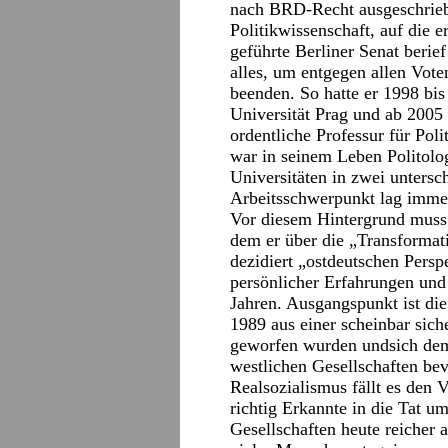
nach BRD-Recht ausgeschriebe
Politikwissenschaft, auf die 
geführte Berliner Senat berief
alles, um entgegen allen Voten
beenden. So hatte er 1998 bis
Universität Prag und ab 2005 
ordentliche Professur für Poli
war in seinem Leben Politolog
Universitäten in zwei untersc
Arbeitsschwerpunkt lag imme
Vor diesem Hintergrund muss 
dem er über die „Transformati
dezidiert „ostdeutschen Persp
persönlicher Erfahrungen und
Jahren. Ausgangspunkt ist die
1989 aus einer scheinbar sich
geworfen wurden undsich dem 
westlichen Gesellschaften be
Realsozialismus fällt es den 
richtig Erkannte in die Tat u
Gesellschaften heute reicher