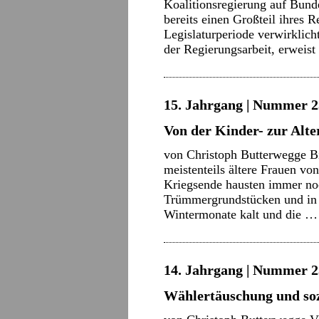
Koalitionsregierung auf Bun
bereits einen Großteil ihres 
Legislaturperiode verwirklich
der Regierungsarbeit, erweis
15. Jahrgang | Nummer 2
Von der Kinder- zur Alt
von Christoph Butterwegge B
meistenteils ältere Frauen vo
Kriegsende hausten immer noc
Trümmergrundstücken und in 
Wintermonate kalt und die 
14. Jahrgang | Nummer 2
Wählertäuschung und soz