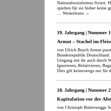
Nationalsozialismus fixiert. H
spielten für sie bisher keine 
…
Weiterlesen
→
19. Jahrgang | Nummer 1 
Armut – Stachel im Flei
von Ulrich Busch Armut passt 
Bundesrepublik Deutschland. 
Umgang mit ihr auch durch W
Ignorieren, Relativieren, Bag
Dies gilt keineswegs nur für
18. Jahrgang | Nummer 2
Kapitulation vor der Al
von Christoph Butterwegge Sc