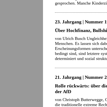
gesprochen. Manche Kinde
23. Jahrgang | Nummer 1
Über Hochfinanz, Bullshi
von Ulrich Busch Ungleichheit
Menschen. Es lassen sich dabei
Erscheinungsformen untersche
bedingt sind, sind letztere s
determiniert und sozial struk
21. Jahrgang | Nummer 2
Rolle rückwärts: über di
der AfD
von Christoph Butterwegge, 
die traditionelle extreme Rech