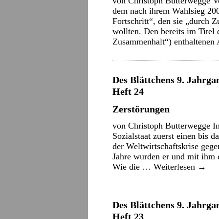
von Christoph Butterwegge 
dem nach ihrem Wahlsieg 2009
Fortschritt“, den sie „durch 
wollten. Den bereits im Tite
Zusammenhalt“) enthaltenen
Des Blättchens 9. Jahrga
Heft 24
Zerstörungen
von Christoph Butterwegge In
Sozialstaat zuerst einen bis
der Weltwirtschaftskrise gege
Jahre wurden er und mit ihm d
Wie die …
Weiterlesen
→
Des Blättchens 9. Jahrgan
Heft 23