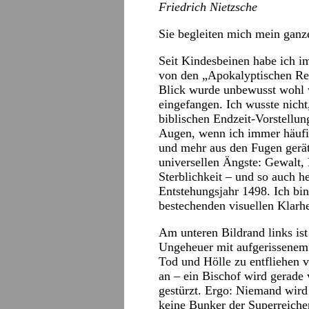
Friedrich Nietzsche
Sie begleiten mich mein ganz
Seit Kindesbeinen habe ich i
von den „Apokalyptischen Rei
Blick wurde unbewusst wohl v
eingefangen. Ich wusste nicht
biblischen Endzeit-Vorstellun
Augen, wenn ich immer häufi
und mehr aus den Fugen gerät
universellen Ängste: Gewalt, 
Sterblichkeit – und so auch h
Entstehungsjahr 1498. Ich bin
bestechenden visuellen Klarhei
Am unteren Bildrand links ist 
Ungeheuer mit aufgerissene
Tod und Hölle zu entfliehen v
an – ein Bischof wird gerade 
gestürzt. Ergo: Niemand wird 
keine Bunker der Superreic