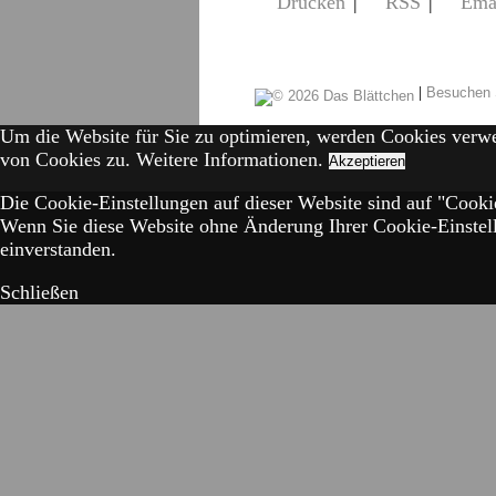
Drucken
|
RSS
|
Ema
|
Besuchen 
Um die Website für Sie zu optimieren, werden Cookies verw
von Cookies zu.
Weitere Informationen.
Akzeptieren
Die Cookie-Einstellungen auf dieser Website sind auf "Cookie
Wenn Sie diese Website ohne Änderung Ihrer Cookie-Einstell
einverstanden.
Schließen