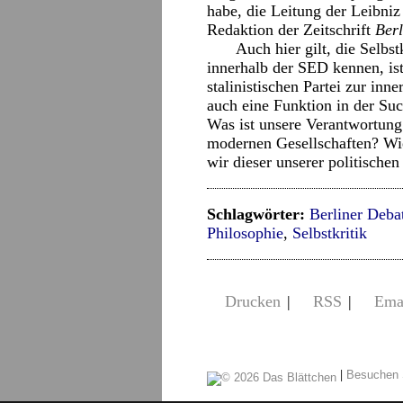
habe, die Leitung der Leibniz
Redaktion der Zeitschrift
Berl
Auch hier gilt, die Selbst
innerhalb der SED kennen, ist
stalinistischen Partei zur inne
auch eine Funktion in der Suc
Was ist unsere Verantwortung 
modernen Gesellschaften? Wie
wir dieser unserer politische
Schlagwörter:
Berliner Debat
Philosophie
,
Selbstkritik
Drucken
|
RSS
|
Ema
|
Besuchen 