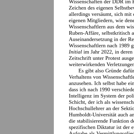
Wissenschaften der DDR im P
Zeichen des eigenen Selbstbew
allerdings versäumt, sich mit
eigenen Mitgliedern, wie den
Wissenschaftlern aus dem wis
Ruben-Affäre, selbstkritisch 
Auseinandersetzung in der Re
Wissenschaftlern nach 1989 g
Initial
im Jahr 2022, in deren
Zeitschrift unter Protest ausg
weiterwirkenden Verletzungen
Es gibt also Gründe dafür
Verhaltens von Wissenschaftl
anzusehen. Ich selbst habe ei
dass ich nach 1990 verschied
Intelligenz im System der pol
Schicht, der ich als wissensch
Hochschullehrer an der Sektio
Humboldt-Universität auch an
die stabilisierende Funktion d
spezifischen Diktatur ist der e
Aufgabe als Vermittlungsglie