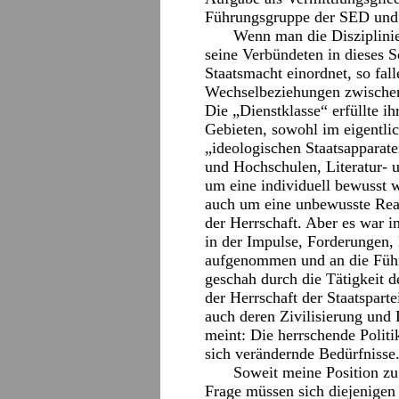
Führungsgruppe der SED und g
Wenn man die Disziplin
seine Verbündeten in dieses 
Staatsmacht einordnet, so fall
Wechselbeziehungen zwischen 
Die „Dienstklasse“ erfüllte i
Gebieten, sowohl im eigentli
„ideologischen Staatsapparate
und Hochschulen, Literatur- u
um eine individuell bewusst
auch um eine unbewusste Real
der Herrschaft. Aber es war i
in der Impulse, Forderungen,
aufgenommen und an die Führ
geschah durch die Tätigkeit d
der Herrschaft der Staatspart
auch deren Zivilisierung und L
meint: Die herrschende Polit
sich verändernde Bedürfnisse
Soweit meine Position zu 
Frage müssen sich diejenigen 