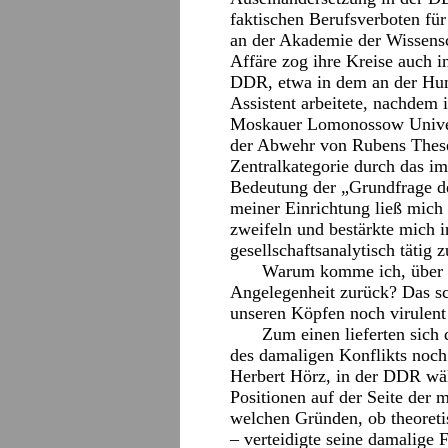
faktischen Berufsverboten fü
an der Akademie der Wissensc
Affäre zog ihre Kreise auch i
DDR, etwa in dem an der Humb
Assistent arbeitete, nachdem 
Moskauer Lomonossow Univers
der Abwehr von Rubens These 
Zentralkategorie durch das i
Bedeutung der „Grundfrage de
meiner Einrichtung ließ mich
zweifeln und bestärkte mich 
gesellschaftsanalytisch tätig 
Warum komme ich, über vi
Angelegenheit zurück? Das sch
unseren Köpfen noch virulent 
Zum einen lieferten sich 
des damaligen Konflikts noch
Herbert Hörz, in der DDR wä
Positionen auf der Seite der 
welchen Gründen, ob theoretis
– verteidigte seine damalige F