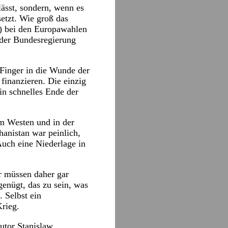
lässt, sondern, wenn es
setzt. Wie groß das
) bei den Europawahlen
 der Bundesregierung
 Finger in die Wunde der
finanzieren. Die einzig
n schnelles Ende der
im Westen und in der
hanistan war peinlich,
Auch eine Niederlage in
ir müssen daher gar
genügt, das zu sein, was
. Selbst ein
Krieg.
Autor Stanislaw