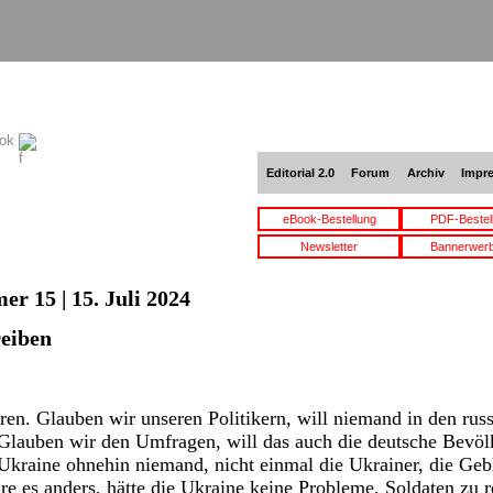
ook
Editorial 2.0
Forum
Archiv
Impr
eBook-Bestellung
PDF-Bestel
Newsletter
Bannerwer
r 15 | 15. Juli 2024
reiben
ren. Glauben wir unseren Politikern, will niemand in den rus
Glauben wir den Umfragen, will das auch die deutsche Bevölk
Ukraine ohnehin niemand, nicht einmal die Ukrainer, die Ge
e es anders, hätte die Ukraine keine Probleme, Soldaten zu r