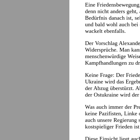
Eine Friedensbewegung, 
denn nicht anders geht,
Bedürfnis danach ist, 
und bald wohl auch bei
wackelt ebenfalls.
Der Vorschlag Alexander
Widersprüche. Man kann 
menschenwürdige Weise,
Kampfhandlungen zu dr
Keine Frage: Der Friede
Ukraine wird das Ergebn
der Abzug überstürzt. A
der Ostukraine wird der
Was auch immer der Prei
keine Pazifisten, Linke
auch unsere Regierung s
kostspieliger Frieden is
Diese Einsicht liegt auc