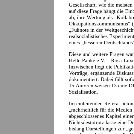
Gesellschaft, wie die meist
auf diese Frage hängt die Ei
ab, ihre Wertung als „Kollabo
Okkupationskommunismus“ (Ha
„Fußnote in der Weltgeschich
realsozialistisches Experimen
eines „besseren Deutschlands“
Diese und weitere Fragen war
Helle Panke e.V. – Rosa-Luxe
Inzwischen liegt die Publikati
Vorträge, ergänzende Diskuss
dokumentiert. Dabei fällt sof
15 Autoren weisen 13 eine D
Sozialisation.
Im einleitenden Referat beton
„mehrheitlich für die Medien 
abgeschlossenes Kapitel einer
Nichtsdestotrotz lasse eine D
bislang Darstellungen zur 