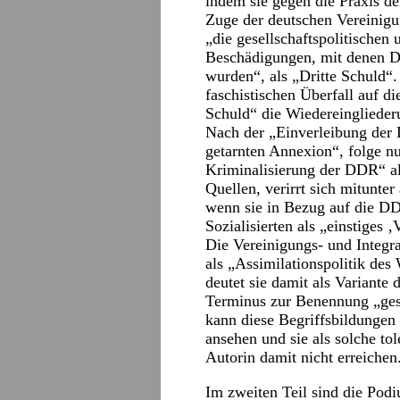
indem sie gegen die Praxis d
Zuge der deutschen Vereinigun
„die gesellschaftspolitischen
Beschädigungen, mit denen DD
wurden“, als „Dritte Schuld“.
faschistischen Überfall auf d
Schuld“ die Wiedereinglieder
Nach der „Einverleibung der 
getarnten Annexion“, folge nu
Kriminalisierung der DDR“ als
Quellen, verirrt sich mitunte
wenn sie in Bezug auf die DD
Sozialisierten als „einstiges 
Die Vereinigungs- und Integrat
als „Assimilationspolitik des
deutet sie damit als Variant
Terminus zur Benennung „ges
kann diese Begriffsbildungen
ansehen und sie als solche to
Autorin damit nicht erreichen
Im zweiten Teil sind die Podi