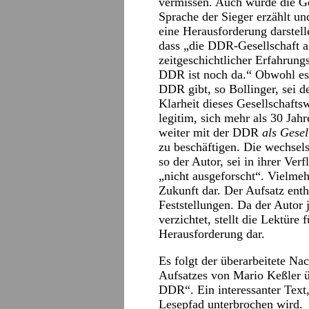
vermissen. Auch wurde die Ge
Sprache der Sieger erzählt un
eine Herausforderung darstel
dass „die DDR-Gesellschaft 
zeitgeschichtlicher Erfahrun
DDR ist noch da.“ Obwohl es 
DDR gibt, so Bollinger, sei d
Klarheit dieses Gesellschafts
legitim, sich mehr als 30 J
weiter mit der DDR
als Gesel
zu beschäftigen. Die wechsels
so der Autor, sei in ihrer Ver
„nicht ausgeforscht“. Vielmehr
Zukunft dar. Der Aufsatz enth
Feststellungen. Da der Autor 
verzichtet, stellt die Lektüre
Herausforderung dar.
Es folgt der überarbeitete Nac
Aufsatzes von Mario Keßler 
DDR“. Ein interessanter Text
Lesepfad unterbrochen wird.