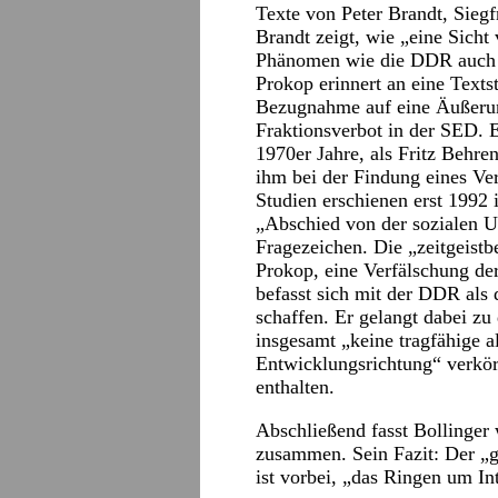
Texte von Peter Brandt, Sieg
Brandt zeigt, wie „eine Sicht 
Phänomen wie die DDR auch n
Prokop erinnert an eine Texts
Bezugnahme auf eine Äußeru
Fraktionsverbot in der SED. E
1970er Jahre, als Fritz Behre
ihm bei der Findung eines Verl
Studien erschienen erst 1992
„Abschied von der sozialen Ut
Fragezeichen. Die „zeitgeistbe
Prokop, eine Verfälschung de
befasst sich mit der DDR als
schaffen. Er gelangt dabei 
insgesamt „keine tragfähige al
Entwicklungsrichtung“ verkör
enthalten.
Abschließend fasst Bollinger
zusammen. Sein Fazit: Der 
ist vorbei, „das Ringen um Int