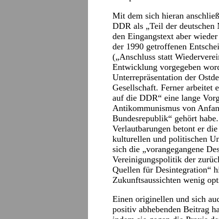
Mit dem sich hieran anschlie
DDR als „Teil der deutschen 
den Eingangstext aber wieder 
der 1990 getroffenen Entsche
(„Anschluss statt Wiederverei
Entwicklung vorgegeben worde
Unterrepräsentation der Ostde
Gesellschaft. Ferner arbeitet 
auf die DDR“ eine lange Vorg
Antikommunismus von Anfang 
Bundesrepublik“ gehört habe. 
Verlautbarungen betont er di
kulturellen und politischen 
sich die „vorangegangene Desi
Vereinigungspolitik der zurüc
Quellen für Desintegration“ 
Zukunftsaussichten wenig opt
Einen originellen und sich au
positiv abhebenden Beitrag ha