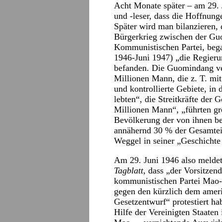
Acht Monate später – am 29. 
und -leser, dass die Hoffnun
Später wird man bilanzieren, 
Bürgerkrieg zwischen der G
Kommunistischen Partei, began
1946-Juni 1947) „die Regieru
befanden. Die Guomindang ver
Millionen Mann, die z. T. mi
und kontrollierte Gebiete, in
lebten“, die Streitkräfte der
Millionen Mann“, „führten gr
Bevölkerung der von ihnen be
annähernd 30 % der Gesamtei
Weggel in seiner „Geschichte 
Am 29. Juni 1946 also melde
Tagblatt,
dass „der Vorsitzen
kommunistischen Partei Mao
gegen den kürzlich dem amer
Gesetzentwurf“ protestiert ha
Hilfe der Vereinigten Staaten 