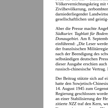
Völkervernichtungskrieg mit 
Zivilbevölkerung, zerbombten
darniederliegender Landwirtsc
gesellschaftlichen und geistig
Aber die Presse machte Angeb
Südkurier. Tagblatt für Bode
Donaugebiet.
Am 8. Septembe
einführend: „Die Leser werde
der französischen Militärreg
nach der Beendigung des schw
selbständigen deutschen Pres
dieser Ausgabe erschien auch 
russisch-chinesische Vertrag.
Der Beitrag stützte sich auf 
hatte den Sowjetisch-Chinesi
14. August 1945 zum Gegens
Regierung geschlossen worden,
an einer Stabilisierung der H
zitierte
NZZ
traf den Kern, we