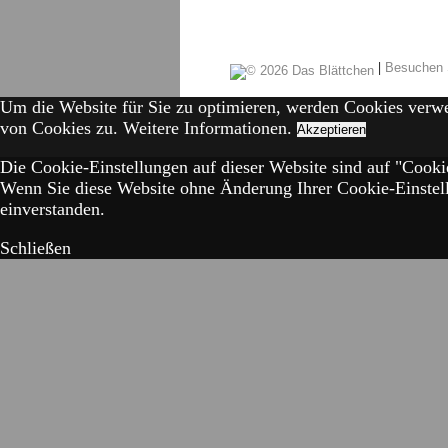
|
Besuchen 
Um die Website für Sie zu optimieren, werden Cookies verw
von Cookies zu.
Weitere Informationen.
Akzeptieren
Die Cookie-Einstellungen auf dieser Website sind auf "Cookie
Wenn Sie diese Website ohne Änderung Ihrer Cookie-Einstell
einverstanden.
Schließen