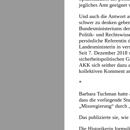
jegliches Amt geeignet 
Und auch die Antwort au
schwer zu denken geben
Bundesministeriums der
Politik- und Rechtswis
persönliche Referentin
Landesministerin in ver
Seit 7. Dezember 2018 
sicherheitspolitischen 
AKK sich seither dazu 
kollektiven Komment a
*
Barbara Tuchman hatte am
dass die vorliegende S
„Missregierung“ durch „
Das publizierte sie, wi
Die Historikerin formul