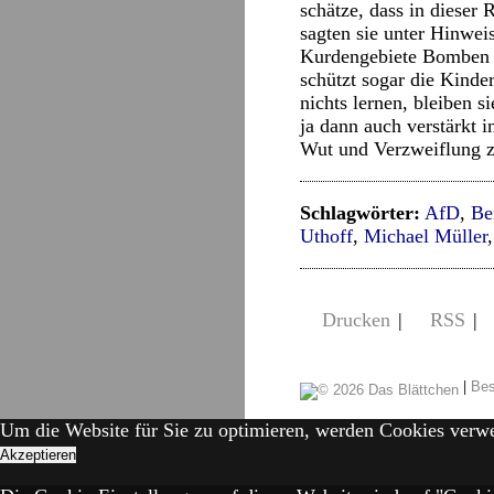
schätze, dass in dieser
sagten sie unter Hinwei
Kurdengebiete Bomben wi
schützt sogar die Kinde
nichts lernen, bleiben 
ja dann auch verstärkt 
Wut und Verzweiflung z
Schlagwörter:
AfD
,
Be
Uthoff
,
Michael Müller
Drucken
|
RSS
|
|
Bes
Um die Website für Sie zu optimieren, werden Cookies verw
Akzeptieren