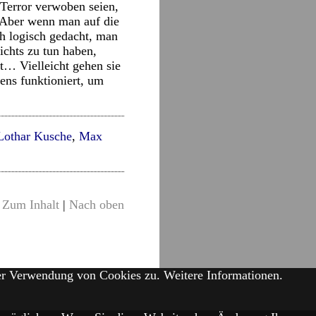
 Terror verwoben seien,
? Aber wenn man auf die
ch logisch gedacht, man
ichts zu tun haben,
nt… Vielleicht gehen sie
tens funktioniert, um
Lothar Kusche
,
Max
Zum Inhalt
|
Nach oben
der Verwendung von Cookies zu.
Weitere Informationen.