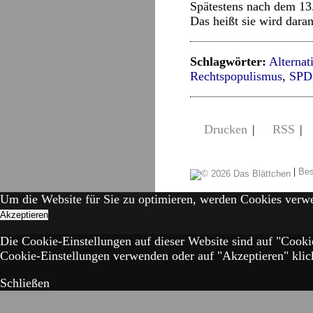
Spätestens nach dem 13.
Das heißt sie wird daran
Schlagwörter:
Alternat
Rechtspopulismus
,
SPD
Drucken
|
RSS
|
|
Bes
Um die Website für Sie zu optimieren, werden Cookies verw
Akzeptieren
Die Cookie-Einstellungen auf dieser Website sind auf "Cooki
Cookie-Einstellungen verwenden oder auf "Akzeptieren" klick
Schließen