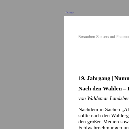
Anzeige
Besuchen Sie uns auf Faceb
19. Jahrgang | Numm
Nach den Wahlen – 
von Waldemar Landsber
Nachdem in Sachen „Alt
sollte nach den Wahler
den großen Medien sowi
Fehlwahrnehmungen und 