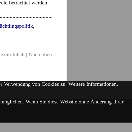
Feld betrachtet werden.
üchtlingspolitik
,
Zum Inhalt
|
Nach oben
der Verwendung von Cookies zu.
Weitere Informationen.
 ermöglichen. Wenn Sie diese Website ohne Änderung Ihrer