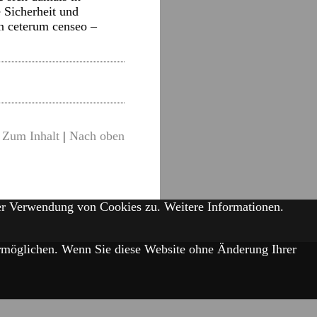
 Sicherheit und
en ceterum censeo –
Zum Inhalt
|
Nach oben
der Verwendung von Cookies zu.
Weitere Informationen.
 ermöglichen. Wenn Sie diese Website ohne Änderung Ihrer