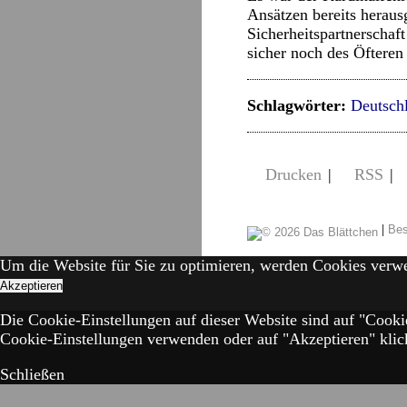
Ansätzen bereits heraus
Sicherheitspartnerschaf
sicher noch des Öftere
Schlagwörter:
Deutsch
Drucken
|
RSS
|
|
Bes
Um die Website für Sie zu optimieren, werden Cookies verw
Akzeptieren
Die Cookie-Einstellungen auf dieser Website sind auf "Cooki
Cookie-Einstellungen verwenden oder auf "Akzeptieren" klick
Schließen