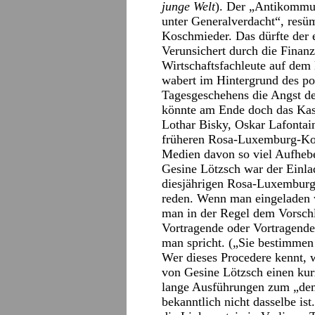
junge Welt
). Der „Antikommun
unter Generalverdacht“, resüm
Koschmieder. Das dürfte der 
Verunsichert durch die Finanz
Wirtschaftsfachleute auf dem
wabert im Hintergrund des pol
Tagesgeschehens die Angst de
könnte am Ende doch das Kas
Lothar Bisky, Oskar Lafontai
früheren Rosa-Luxemburg-Kon
Medien davon so viel Aufhebe
Gesine Lötzsch war der Einlad
diesjährigen Rosa-Luxembu
reden. Wenn man eingeladen w
man in der Regel dem Vorschl
Vortragende oder Vortragende
man spricht. („Sie bestimmen
Wer dieses Procedere kennt, w
von Gesine Lötzsch einen kur
lange Ausführungen zum „dem
bekanntlich nicht dasselbe ist