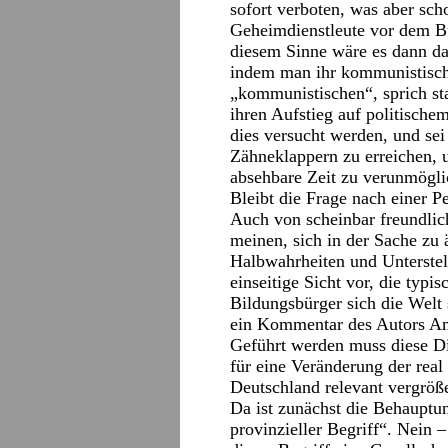
sofort verboten, was aber sch
Geheimdienstleute vor dem Bu
diesem Sinne wäre es dann da
indem man ihr kommunistisch
„kommunistischen“, sprich sta
ihren Aufstieg auf politische
dies versucht werden, und se
Zähneklappern zu erreichen, 
absehbare Zeit zu verunmögli
Bleibt die Frage nach einer P
Auch von scheinbar freundli
meinen, sich in der Sache z
Halbwahrheiten und Unterstell
einseitige Sicht vor, die typi
Bildungsbürger sich die Welt
ein Kommentar des Autors Am
Geführt werden muss diese Dis
für eine Veränderung der real
Deutschland relevant vergröße
Da ist zunächst die Behauptu
provinzieller Begriff“. Nein