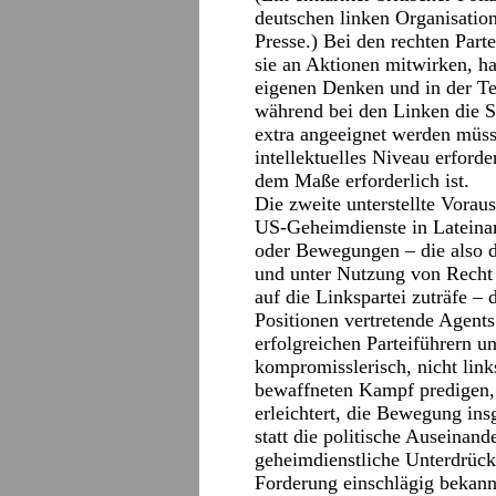
deutschen linken Organisation
Presse.) Bei den rechten Part
sie an Aktionen mitwirken, hab
eigenen Denken und in der Te
während bei den Linken die S
extra angeeignet werden müss
intellektuelles Niveau erforde
dem Maße erforderlich ist.
Die zweite unterstellte Vorau
US-Geheimdienste in Lateinam
oder Bewegungen – die also 
und unter Nutzung von Recht 
auf die Linkspartei zuträfe –
Positionen vertretende Agents
erfolgreichen Parteiführern un
kompromisslerisch, nicht lin
bewaffneten Kampf predigen,
erleichtert, die Bewegung ins
statt die politische Auseinand
geheimdienstliche Unterdrücku
Forderung einschlägig bekann