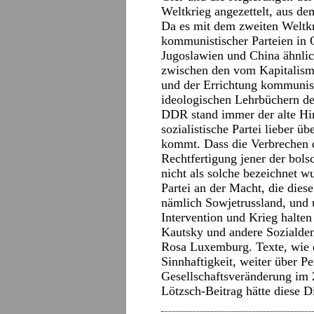
Weltkrieg angezettelt, aus de
Da es mit dem zweiten Weltkr
kommunistischer Parteien in 
Jugoslawien und China ähnli
zwischen den vom Kapitalism
und der Errichtung kommunist
ideologischen Lehrbüchern d
DDR stand immer der alte Hi
sozialistische Partei lieber 
kommt. Dass die Verbrechen d
Rechtfertigung jener der bolsc
nicht als solche bezeichnet wu
Partei an der Macht, die dies
nämlich Sowjetrussland, und u
Intervention und Krieg halten
Kautsky und andere Sozialdem
Rosa Luxemburg. Texte, wie d
Sinnhaftigkeit, weiter über P
Gesellschaftsveränderung im 
Lötzsch-Beitrag hätte diese Di