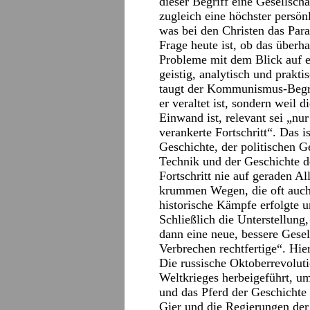
dieser Begriff eine Gesellsch
zugleich eine höchster persönl
was bei den Christen das Parad
Frage heute ist, ob das überh
Probleme mit dem Blick auf ei
geistig, analytisch und prakt
taugt der Kommunismus-Begrif
er veraltet ist, sondern weil d
Einwand ist, relevant sei „nu
verankerte Fortschritt“. Das i
Geschichte, der politischen G
Technik und der Geschichte de
Fortschritt nie auf geraden A
krummen Wegen, die oft auch
historische Kämpfe erfolgte u
Schließlich die Unterstellung
dann eine neue, bessere Gesel
Verbrechen rechtfertige“. Hi
Die russische Oktoberrevoluti
Weltkrieges herbeigeführt, um
und das Pferd der Geschichte z
Gier und die Regierungen der