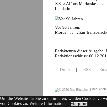
XXL:
Alfons Markuske . . . .
Laudatio
Vor 90 Jahren:
Morus . . . . . Zur französis
Redakteurin dieser Ausgabe:
Redaktionsschluss: 06.12.201
Drucken
|
RSS
|
Ema
|
Besuchen 
Um die Website für Sie zu optimieren, werden Cookies verw
von Cookies zu.
Weitere Informationen.
Akzeptieren