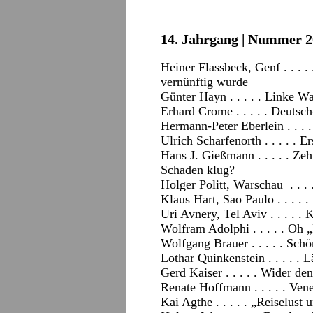
14. Jahrgang | Nummer 20
Heiner Flassbeck, Genf . . . .
vernünftig wurde
Günter Hayn . . . . . Linke W
Erhard Crome . . . . . Deutsc
Hermann-Peter Eberlein . . . 
Ulrich Scharfenorth . . . . . 
Hans J. Gießmann . . . . . Ze
Schaden klug?
Holger Politt, Warschau . . .
Klaus Hart, Sao Paulo . . . . 
Uri Avnery, Tel Aviv . . . . .
Wolfram Adolphi . . . . . Oh
Wolfgang Brauer . . . . . Sch
Lothar Quinkenstein . . . . . 
Gerd Kaiser . . . . . Wider de
Renate Hoffmann . . . . . Ven
Kai Agthe . . . . . „Reiselust