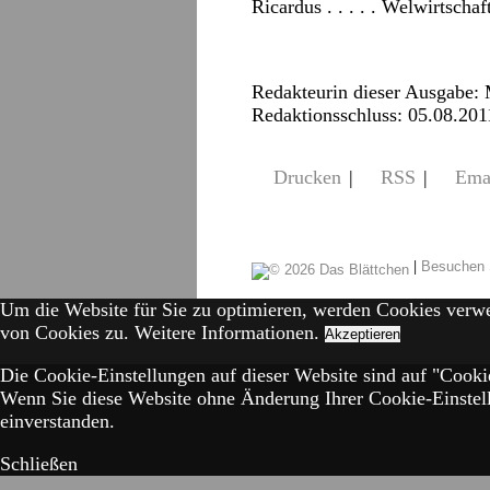
Ricardus . . . . . Welwirtschaf
Redakteurin dieser Ausgabe:
Redaktionsschluss: 05.08.201
Drucken
|
RSS
|
Ema
|
Besuchen 
Um die Website für Sie zu optimieren, werden Cookies verw
von Cookies zu.
Weitere Informationen.
Akzeptieren
Die Cookie-Einstellungen auf dieser Website sind auf "Cookie
Wenn Sie diese Website ohne Änderung Ihrer Cookie-Einstell
einverstanden.
Schließen