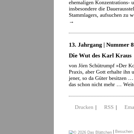
ehemaligen Konzentrations- u
insbesondere die Dauerausste
Stammlagers, aufsuchen zu w
→
13. Jahrgang | Nummer 8 
Die Wut des Karl Kraus
von Jörn Schütrumpf »Der K
Praxis, aber Gott erhalte ihn
jener, so da Güter besitzen …
das schon nicht mehr …
Weit
Drucken
|
RSS
|
Ema
|
Besuchen 