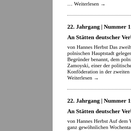
…
Weiterlesen
→
22. Jahrgang | Nummer 17
An Stätten deutscher Ve
von Hannes Herbst Das zweihu
polnischen Hauptstadt gelege
Begründer benannt, dem polni
Zamoyski, einer der politisch
Konföderation in der zweiten 
Weiterlesen
→
22. Jahrgang | Nummer 16
An Stätten deutscher Ve
von Hannes Herbst Auf dem 
ganz gewöhnlichen Wochenta