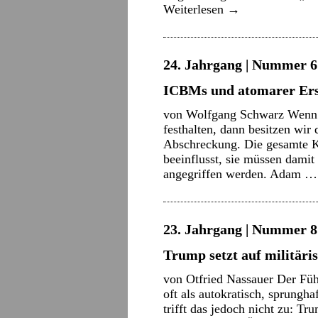
Weiterlesen
→
24. Jahrgang | Nummer 6 
ICBMs und atomarer Ers
von Wolfgang Schwarz Wenn w
festhalten, dann besitzen wir
Abschreckung. Die gesamte K
beeinflusst, sie müssen damit 
angegriffen werden. Adam 
23. Jahrgang | Nummer 8 
Trump setzt auf militäri
von Otfried Nassauer Der Füh
oft als autokratisch, sprungha
trifft das jedoch nicht zu: Tr