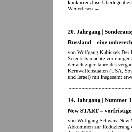
konkurrenzlose Überlegenhei
Weiterlesen
→
20. Jahrgang | Sonderaus
Russland – eine unbere
von Wolfgang Kubiczek Der H
Scientists machte vor einiger
der achtziger Jahre des verga
Kernwaffenstaaten (USA, Sowj
und Israel) mit insgesamt e
14. Jahrgang | Nummer 12
New START – vorfristige
von Wolfgang Schwarz New S
Abkommen zur Reduzierung de