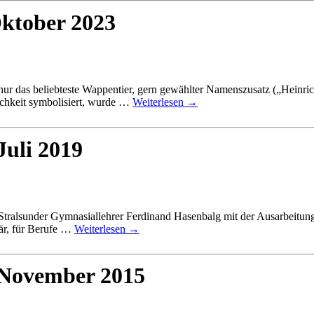
Oktober 2023
ur das beliebteste Wappentier, gern gewählter Namenszusatz („Heinri
ichkeit symbolisiert, wurde …
Weiterlesen
→
Juli 2019
ralsunder Gymnasiallehrer Ferdinand Hasenbalg mit der Ausarbeitung d
tär, für Berufe …
Weiterlesen
→
. November 2015