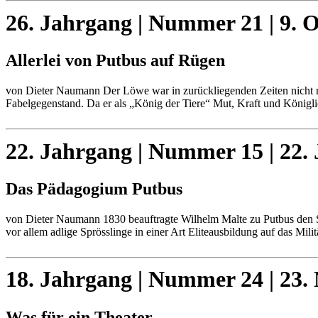
26. Jahrgang | Nummer 21 | 9. 
Allerlei von Putbus auf Rügen
von Dieter Naumann Der Löwe war in zurückliegenden Zeiten nicht n
Fabelgegenstand. Da er als „König der Tiere“ Mut, Kraft und Königl
22. Jahrgang | Nummer 15 | 22. 
Das Pädagogium Putbus
von Dieter Naumann 1830 beauftragte Wilhelm Malte zu Putbus den St
vor allem adlige Sprösslinge in einer Art Eliteausbildung auf das Mili
18. Jahrgang | Nummer 24 | 23
Was für ein Theater…