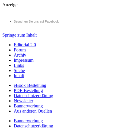
Anzeige
Besuchen Sie uns auf Facebook
Springe zum Inhalt
Editorial 2.0
Forum
Archiv
Impressum
Links
Suche
Inhalt
eBook-Bestellung
PDF-Bestellung
Datenschutzerklärung
Newsletter
Bannerwerbung
Aus anderen Quellen
Bannerwerbung
Datenschutzerklärung