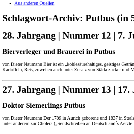
Aus anderen Quellen
Schlagwort-Archiv:
Putbus
(in 
28. Jahrgang | Nummer 12 | 7. J
Bierverleger und Brauerei in Putbus
von Dieter Naumann Bier ist ein „kohlesäurehaltiges, geistiges Geträ
Kartoffeln, Reis, zuweilen auch unter Zusatz von Stärkezucker und
27. Jahrgang | Nummer 13 | 17. 
Doktor Siemerlings Putbus
von Dieter Naumann Der 1789 in Aurich geborene und 1837 in Stralsun
unter anderem zur Cholera („Sendschreiben an Deutschland´s Aerzte