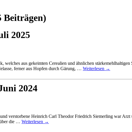
5 Beiträgen)
uli 2025
nk, welches aus gekeimten Cerealien und ähnlichen stärkemehlhaltigen 
 Melasse, ferner aus Hopfen durch Gärung, …
Weiterlesen
→
Juni 2024
d verstorbene Heinrich Carl Theodor Friedrich Siemerling war Arzt und
 über die …
Weiterlesen
→