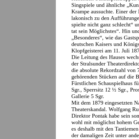
Singspiele und ähnliche „Kun
Krampe aussuchte. Einer der 
lakonisch zu den Aufführunge
spielte nicht ganz schlecht“ 
tat sein Möglichstes“. Hin u
„Besonderes“, wie das Gastspi
deutschen Kaisers und Königs,
Klopfgeisterei am 11. Juli 18
Die Leitung des Hauses wechs
der Stralsunder Theaterdirek
die absolute Rekordzahl von 
gehörenden Stücken auf die B
Fürstlichen Schauspielhaus f
Sgr., Sperrsitz 12 ½ Sgr., Pr
Gallerie 5 Sgr.
Mit dem 1879 eingesetzten Na
Theaterskandal. Wolfgang Ru
Direktor Pontak habe sein so
wohl mit möglichst hohem Ge
es deshalb mit den Tantiemen 
der damaligen Zeit unter ande