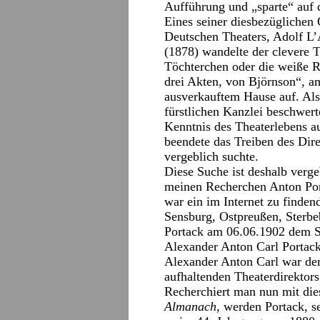
Aufführung und „sparte“ auf 
Eines seiner diesbezüglichen 
Deutschen Theaters, Adolf L’
(1878) wandelte der clevere T
Töchterchen oder die weiße R
drei Akten, von Björnson“, a
ausverkauftem Hause auf. Als
fürstlichen Kanzlei beschwert
Kenntnis des Theaterlebens a
beendete das Treiben des Dir
vergeblich suchte.
Diese Suche ist deshalb verge
meinen Recherchen Anton Po
war ein im Internet zu finden
Sensburg, Ostpreußen, Sterb
Portack am 06.06.1902 dem S
Alexander Anton Carl Portack
Alexander Anton Carl war der
aufhaltenden Theaterdirekto
Recherchiert man nun mit d
Almanach
, werden Portack, s