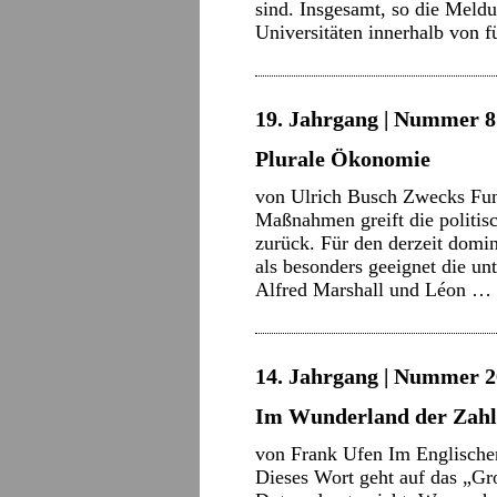
sind. Insgesamt, so die Meldun
Universitäten innerhalb von
19. Jahrgang | Nummer 8 
Plurale Ökonomie
von Ulrich Busch Zwecks Fund
Maßnahmen greift die politis
zurück. Für den derzeit domin
als besonders geeignet die un
Alfred Marshall und Léon …
14. Jahrgang | Nummer 2
Im Wunderland der Zah
von Frank Ufen Im Englischen
Dieses Wort geht auf das „Gro