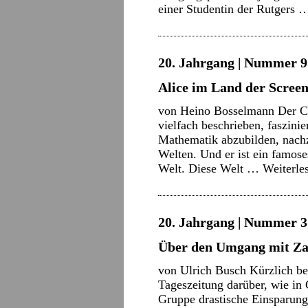
einer Studentin der Rutgers
20. Jahrgang | Nummer 9 
Alice im Land der Screen
von Heino Bosselmann Der Co
vielfach beschrieben, faszinie
Mathematik abzubilden, nachz
Welten. Und er ist ein famos
Welt. Diese Welt …
Weiterle
20. Jahrgang | Nummer 3 
Über den Umgang mit Za
von Ulrich Busch Kürzlich ber
Tageszeitung darüber, wie in
Gruppe drastische Einsparun