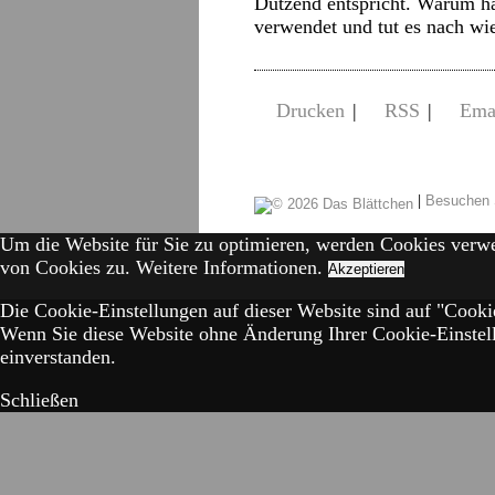
Dutzend entspricht. Warum h
verwendet und tut es nach w
Drucken
|
RSS
|
Ema
|
Besuchen 
Um die Website für Sie zu optimieren, werden Cookies verw
von Cookies zu.
Weitere Informationen.
Akzeptieren
Die Cookie-Einstellungen auf dieser Website sind auf "Cookie
Wenn Sie diese Website ohne Änderung Ihrer Cookie-Einstell
einverstanden.
Schließen