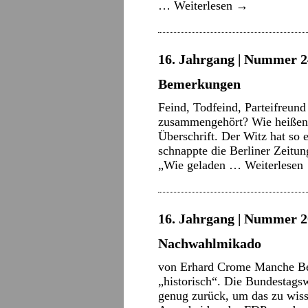
…
Weiterlesen
→
16. Jahrgang | Nummer 2
Bemerkungen
Feind, Todfeind, Parteifreund
zusammengehört? Wie heißen 
Überschrift. Der Witz hat so
schnappte die Berliner Zeitu
„Wie geladen …
Weiterlesen
16. Jahrgang | Nummer 2
Nachwahlmikado
von Erhard Crome Manche Be
„historisch“. Die Bundestagsw
genug zurück, um das zu wisse