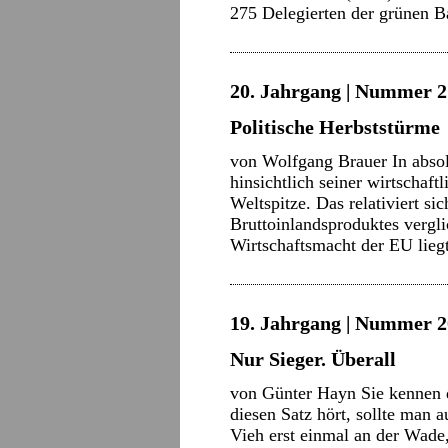
275 Delegierten der grünen 
20. Jahrgang | Nummer 21
Politische Herbststürme
von Wolfgang Brauer In absol
hinsichtlich seiner wirtschaft
Weltspitze. Das relativiert s
Bruttoinlandsproduktes vergl
Wirtschaftsmacht der EU lie
19. Jahrgang | Nummer 2
Nur Sieger. Überall
von Günter Hayn Sie kennen 
diesen Satz hört, sollte man 
Vieh erst einmal an der Wade, 