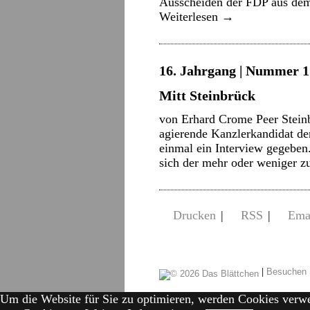
Ausscheiden der FDP aus de
Weiterlesen
→
16. Jahrgang | Nummer 1 
Mitt Steinbrück
von Erhard Crome Peer Steinbr
agierende Kanzlerkandidat de
einmal ein Interview gegeben
sich der mehr oder weniger 
Drucken
|
RSS
|
Ema
|
Besuchen 
Um die Website für Sie zu optimieren, werden Cookies verw