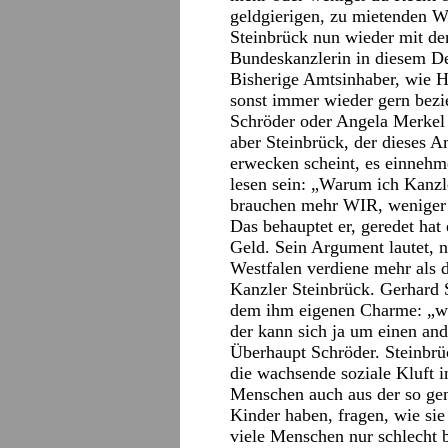
geldgierigen, zu mietenden W
Steinbrück nun wieder mit d
Bundeskanzlerin in diesem De
Bisherige Amtsinhaber, wie H
sonst immer wieder gern bezi
Schröder oder Angela Merkel 
aber Steinbrück, der dieses A
erwecken scheint, es einnehm
lesen sein: „Warum ich Kanzle
brauchen mehr WIR, weniger 
Das behauptet er, geredet hat
Geld. Sein Argument lautet, n
Westfalen verdiene mehr als d
Kanzler Steinbrück. Gerhard 
dem ihm eigenen Charme: „wem
der kann sich ja um einen an
Überhaupt Schröder. Steinbrüc
die wachsende soziale Kluft in
Menschen auch aus der so gen
Kinder haben, fragen, wie sie
viele Menschen nur schlecht b