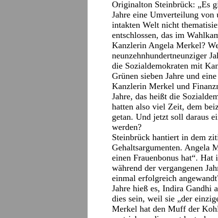
Originalton Steinbrück: „Es gi
Jahre eine Umverteilung von 
intakten Welt nicht thematisie
entschlossen, das im Wahlkam
Kanzlerin Angela Merkel? We
neunzehnhundertneunziger Jahr
die Sozialdemokraten mit Kanz
Grünen sieben Jahre und eine
Kanzlerin Merkel und Finanzm
Jahre, das heißt die Sozialde
hatten also viel Zeit, dem be
getan. Und jetzt soll daraus 
werden?
Steinbrück hantiert in dem zit
Gehaltsargumenten. Angela Merk
einen Frauenbonus hat“. Hat i
während der vergangenen Jahr
einmal erfolgreich angewandt
Jahre hieß es, Indira Gandhi 
dies sein, weil sie „der einz
Merkel hat den Muff der Koh