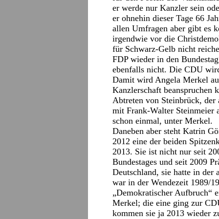
er werde nur Kanzler sein od
er ohnehin dieser Tage 66 Jah
allen Umfragen aber gibt es 
irgendwie vor die Christdemo
für Schwarz-Gelb nicht reiche
FDP wieder in den Bundestag
ebenfalls nicht. Die CDU wird
Damit wird Angela Merkel auch
Kanzlerschaft beanspruchen 
Abtreten von Steinbrück, der
mit Frank-Walter Steinmeier a
schon einmal, unter Merkel.
Daneben aber steht Katrin Gö
2012 eine der beiden Spitzen
2013. Sie ist nicht nur seit 
Bundestages und seit 2009 Pr
Deutschland, sie hatte in de
war in der Wendezeit 1989/19
„Demokratischer Aufbruch“ e
Merkel; die eine ging zur CD
kommen sie ja 2013 wieder z