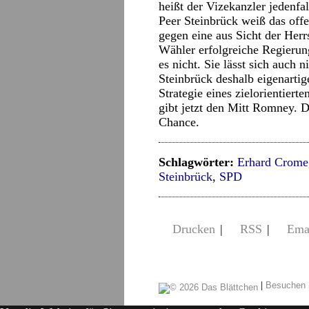
heißt der Vizekanzler jedenfa
Peer Steinbrück weiß das offe
gegen eine aus Sicht der Her
Wähler erfolgreiche Regierun
es nicht. Sie lässt sich auch 
Steinbrück deshalb eigenartig
Strategie eines zielorientier
gibt jetzt den Mitt Romney. 
Chance.
Schlagwörter:
Erhard Crome
Steinbrück
,
SPD
Drucken
|
RSS
|
Ema
|
Besuchen 