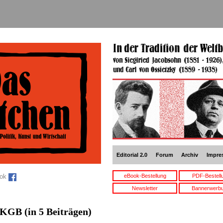
Editorial 2.0
Forum
Archiv
Impre
eBook-Bestellung
PDF-Bestell
ook
Newsletter
Bannerwerb
KGB
(in 5 Beiträgen)