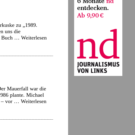
rkuske zu „1989.
en uns die
as Buch …
Weiterlesen
Der Mauerfall war die
1986 plante. Michael
i – vor …
Weiterlesen