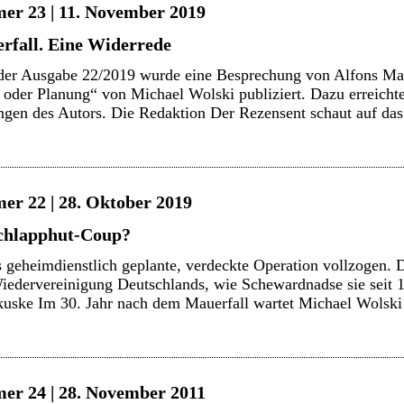
er 23 | 11. November 2019
fall. Eine Widerrede
der Ausgabe 22/2019 wurde eine Besprechung von Alfons Ma
l oder Planung“ von Michael Wolski publiziert. Dazu erreicht
ngen des Autors. Die Redaktion Der Rezensent schaut auf d
er 22 | 28. Oktober 2019
Schlapphut-Coup?
 geheimdienstlich geplante, verdeckte Operation vollzogen. 
iedervereinigung Deutschlands, wie Schewardnadse sie seit 
uske Im 30. Jahr nach dem Mauerfall wartet Michael Wolsk
er 24 | 28. November 2011