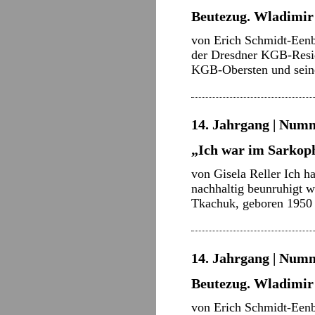
Beutezug. Wladimir 
von Erich Schmidt-Eenb
der Dresdner KGB-Reside
KGB-Obersten und sein
14. Jahrgang | Numm
„Ich war im Sarkop
von Gisela Reller Ich h
nachhaltig beunruhigt 
Tkachuk, geboren 1950 
14. Jahrgang | Numm
Beutezug. Wladimir 
von Erich Schmidt-Eenb