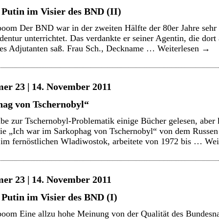
Putin im Visier des BND (II)
oom Der BND war in der zweiten Hälfte der 80er Jahre sehr g
ntur unterrichtet. Das verdankte er seiner Agentin, die dort
es Adjutanten saß. Frau Sch., Deckname …
Weiterlesen
→
er 23 | 14. November 2011
hag von Tschernobyl“
abe zur Tschernobyl-Problematik einige Bücher gelesen, aber 
wie „Ich war im Sarkophag von Tschernobyl“ von dem Russen
im fernöstlichen Wladiwostok, arbeitete von 1972 bis …
Wei
er 23 | 14. November 2011
Putin im Visier des BND (I)
oom Eine allzu hohe Meinung von der Qualität des Bundesna