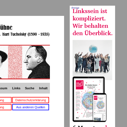
Anzeige
ssum
Links
Suche
Inhalt
ung
Datenschutzerklärung
ung
Aus anderen Quellen