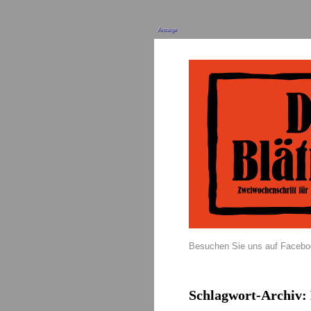
Anzeige
Besuchen Sie uns auf Faceb
Schlagwort-Archiv: