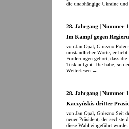
die unabhängige Ukraine un
28. Jahrgang | Nummer 15
Im Kampf gegen Regieru
von Jan Opal, Gniezno Polens
umständlicher Worte, er liebt
Forderungen gehört, dass die
Tusk aufgibt. Die habe, so d
Weiterlesen
→
28. Jahrgang | Nummer 14
Kaczyńskis dritter Präsi
von Jan Opal, Gniezno Seit d
neuer Präsident, der sechste 
diese Wahl eingeführt wurde.