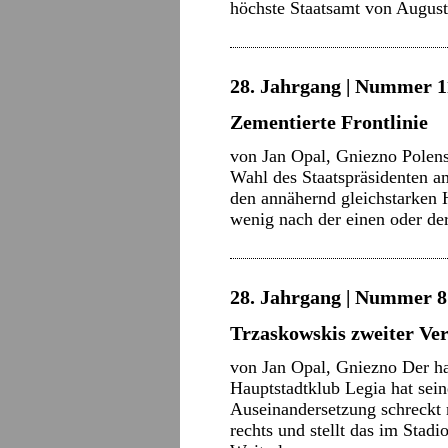
höchste Staatsamt von Augus
28. Jahrgang | Nummer 11
Zementierte Frontlinie
von Jan Opal, Gniezno Polens p
Wahl des Staatspräsidenten am
den annähernd gleichstarken 
wenig nach der einen oder d
28. Jahrgang | Nummer 8 
Trzaskowskis zweiter Ve
von Jan Opal, Gniezno Der ha
Hauptstadtklub Legia hat sein
Auseinandersetzung schreckt 
rechts und stellt das im Sta