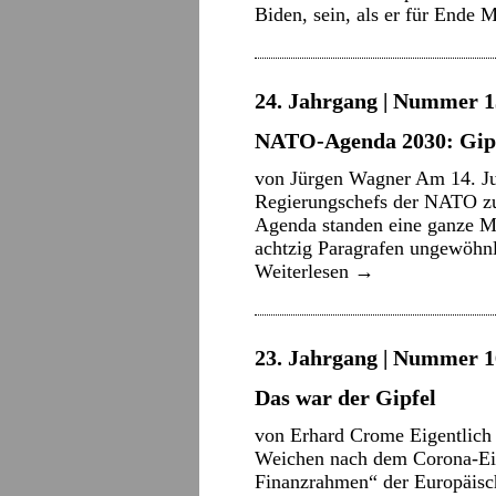
Biden, sein, als er für Ende
24. Jahrgang | Nummer 13
NATO-Agenda 2030: Gipf
von Jürgen Wagner Am 14. Jun
Regierungschefs der NATO zu 
Agenda standen eine ganze Me
achtzig Paragrafen ungewöhnl
Weiterlesen
→
23. Jahrgang | Nummer 16
Das war der Gipfel
von Erhard Crome Eigentlich s
Weichen nach dem Corona-Ein
Finanzrahmen“ der Europäisch