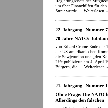
Regierungschefs der Mitglie
um über Finanzhilfen für den
Streit wurde …
Weiterlesen
22. Jahrgang | Nummer 7 
70 Jahre NATO: Jubiläu
von Erhard Crome Ende der 1
der US-amerikanischen Kommun
die Sowjetunion und „den Ko
Life publizierte am 4. April 
Bürgern, die …
Weiterlesen
21. Jahrgang | Nummer 15
Ohne Frage: Die NATO h
Allerdings den falschen