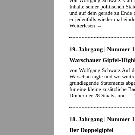
von Wolfgang Schwarz Man m
Inhalte seiner politischen St
und auf dem gerade zu Ende 
er jedenfalls wieder mal ein
Weiterlesen
→
19. Jahrgang | Nummer 15
Warschauer Gipfel-Highl
von Wolfgang Schwarz Auf de
Warschau tagte und wo weitre
grundlegende Statements abg
für eine kleine zusätzliche B
Dinner der 28 Staats- und …
18. Jahrgang | Nummer 16
Der Doppelgipfel