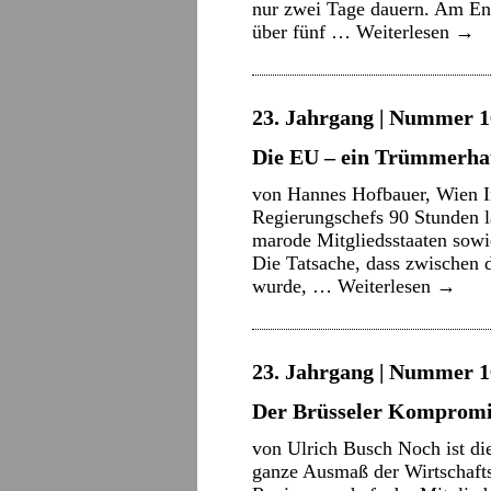
nur zwei Tage dauern. Am En
über fünf …
Weiterlesen
→
23. Jahrgang | Nummer 16
Die EU – ein Trümmerha
von Hannes Hofbauer, Wien In
Regierungschefs 90 Stunden l
marode Mitgliedsstaaten sowi
Die Tatsache, dass zwischen
wurde, …
Weiterlesen
→
23. Jahrgang | Nummer 16
Der Brüsseler Kompromi
von Ulrich Busch Noch ist di
ganze Ausmaß der Wirtschafts