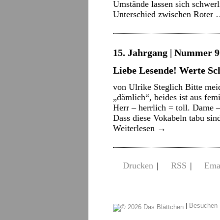
Umstände lassen sich schwerl
Unterschied zwischen Roter
15. Jahrgang | Nummer 9 
Liebe Lesende! Werte Sc
von Ulrike Steglich Bitte mei
„dämlich“, beides ist aus femi
Herr – herrlich = toll. Dame 
Dass diese Vokabeln tabu sin
Weiterlesen
→
Drucken
|
RSS
|
Ema
|
Besuchen 