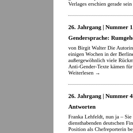
Verlages erschien gerade sei
26. Jahrgang | Nummer 13
Gendersprache: Rumgehe
von Birgit Walter Die Autorin
einigen Wochen in der Berlin
außergewöhnlich viele Rückme
Anti-Gender-Texte kämen für i
Weiterlesen
→
26. Jahrgang | Nummer 4 
Antworten
Franka Lehfeldt, nun ja – Sie 
diensthabenden deutschen Fin
Position als Chefreporterin 