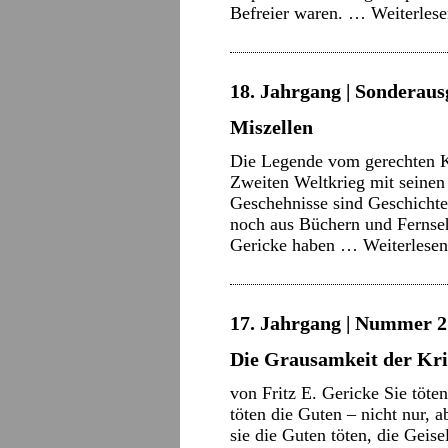
Befreier waren. …
Weiterles
18. Jahrgang | Sonderausg
Miszellen
Die Legende vom gerechten 
Zweiten Weltkrieg mit seinen 
Geschehnisse sind Geschichte
noch aus Büchern und Fernseh
Gericke haben …
Weiterlese
17. Jahrgang | Nummer 21
Die Grausamkeit der Kri
von Fritz E. Gericke Sie töte
töten die Guten – nicht nur, 
sie die Guten töten, die Gei