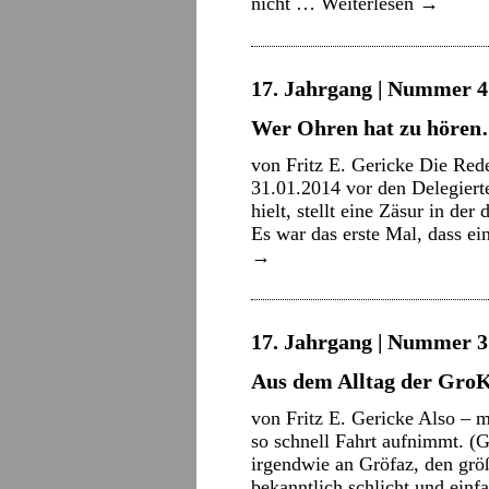
nicht …
Weiterlesen
→
17. Jahrgang | Nummer 4 
Wer Ohren hat zu höre
von Fritz E. Gericke Die Red
31.01.2014 vor den Delegiert
hielt, stellt eine Zäsur in de
Es war das erste Mal, dass e
→
17. Jahrgang | Nummer 3 
Aus dem Alltag der Gro
von Fritz E. Gericke Also – m
so schnell Fahrt aufnimmt. (
irgendwie an Gröfaz, den größ
bekanntlich schlicht und ei