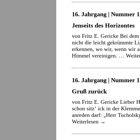
16. Jahrgang | Nummer 14 
Jenseits des Horizontes
von Fritz E. Gericke Bei dem 
nicht die leicht gekrümmte Li
erkennen, wo wir, wenn wir a
Himmel vereinigen. …
Weite
16. Jahrgang | Nummer 11
Gruß zurück
von Fritz E. Gericke Lieber H
schon sitz‘ ick in der Klemme,
anreden darf: „Herr Tucholsky
Weiterlesen
→