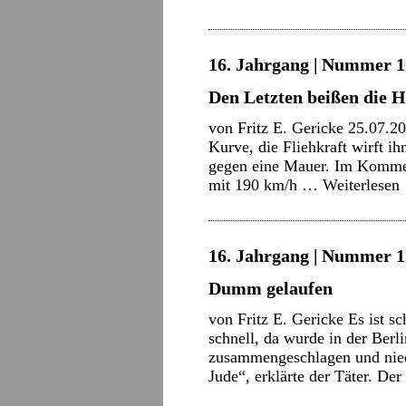
16. Jahrgang | Nummer 17
Den Letzten beißen die 
von Fritz E. Gericke 25.07.20
Kurve, die Fliehkraft wirft i
gegen eine Mauer. Im Komment
mit 190 km/h …
Weiterlesen
16. Jahrgang | Nummer 15
Dumm gelaufen
von Fritz E. Gericke Es ist sc
schnell, da wurde in der Berl
zusammengeschlagen und niede
Jude“, erklärte der Täter. D