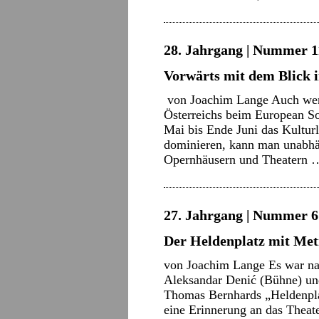
28. Jahrgang | Nummer 11
Vorwärts mit dem Blick 
von Joachim Lange Auch wen
Österreichs beim European S
Mai bis Ende Juni das Kulturl
dominieren, kann man unabh
Opernhäusern und Theatern
27. Jahrgang | Nummer 6 
Der Heldenplatz mit Met
von Joachim Lange Es war nat
Aleksandar Denić (Bühne) un
Thomas Bernhards „Heldenplat
eine Erinnerung an das Theate