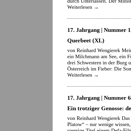
durch Unterlassen. Der Minis
Weiterlesen
→
17. Jahrgang | Nummer 15
Querbeet (XL)
von Reinhard Wengierek Mein
ein Milchmann am See, ein Fü
drei Schwestern in der Burg 
Österreich im Fieber: Die S
Weiterlesen
→
17. Jahrgang | Nummer 6 
Ein trotziger Genosse: 
von Reinhard Wengierek Das 
Platow“ – nur wenige wissen,
sperrige Titel einem Defa-Fi