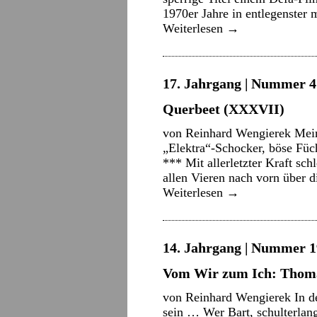
1970er Jahre in entlegenster 
Weiterlesen
→
17. Jahrgang | Nummer 4 
Querbeet (XXXVII)
von Reinhard Wengierek Mein
„Elektra“-Schocker, böse Fü
*** Mit allerletzter Kraft sch
allen Vieren nach vorn über
Weiterlesen
→
14. Jahrgang | Nummer 19
Vom Wir zum Ich: Thoma
von Reinhard Wengierek In d
sein … Wer Bart, schulterlang