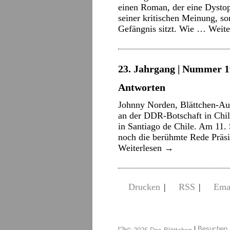
einen Roman, der eine Dystop
seiner kritischen Meinung, so
Gefängnis sitzt. Wie …
Weite
23. Jahrgang | Nummer 1
Antworten
Johnny Norden, Blättchen-Aut
an der DDR-Botschaft in Chil
in Santiago de Chile. Am 11
noch die berühmte Rede Präsi
Weiterlesen
→
Drucken
|
RSS
|
Ema
|
Besuchen 