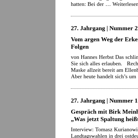
hatten: Bei der …
Weiterlese
27. Jahrgang | Nummer 21
Vom argen Weg der Erke
Folgen
von Hannes Herbst Das schlim
Sie sich alles erlauben. Rec
Maske allzeit bereit am Elle
Aber heute handelt sich’s u
27. Jahrgang | Nummer 18
Gespräch mit Birk Mein
„Was jetzt Spaltung hei
Interview: Tomasz Kurianowi
Landtagswahlen in drei ostde