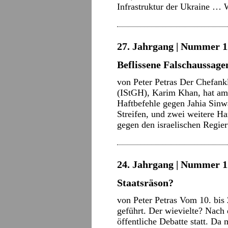
Infrastruktur der Ukraine …
27. Jahrgang | Nummer 12
Beflissene Falschaussage
von Peter Petras Der Chefankl
(IStGH), Karim Khan, hat am 2
Haftbefehle gegen Jahia Sin
Streifen, und zwei weitere H
gegen den israelischen Regi
24. Jahrgang | Nummer 12
Staatsräson?
von Peter Petras Vom 10. bis
geführt. Der wievielte? Nach
öffentliche Debatte statt. Da 