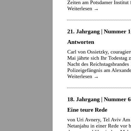
Zeiten am Potsdamer Institut
Weiterlesen
→
21. Jahrgang | Nummer 10
Antworten
Carl von Ossietzky, couragie
Mai jährte sich Ihr Todestag 
Nacht des Reichstagsbrandes 
Polizeigefängnis am Alexande
Weiterlesen
→
18. Jahrgang | Nummer 6 
Eine teure Rede
von Uri Avnery, Tel Aviv Am 
Netanjahu in einer Rede vor