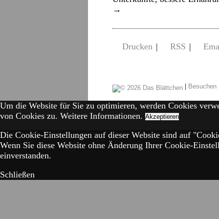
→
Drucken
|
RSS
|
Ema
|
Besuchen 
Um die Website für Sie zu optimieren, werden Cookies verw
von Cookies zu.
Weitere Informationen.
Akzeptieren
Die Cookie-Einstellungen auf dieser Website sind auf "Cookie
Wenn Sie diese Website ohne Änderung Ihrer Cookie-Einstell
einverstanden.
Schließen