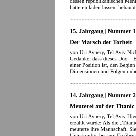
dessen republikanischen Mehr
hatte einladen lassen, behau
15. Jahrgang | Nummer 1
Der Marsch der Torheit
von Uri Avnery, Tel Aviv Nich
Gedanke, dass dieses Duo – 
einer Position ist, den Begin
Dimensionen und Folgen unbe
14. Jahrgang | Nummer 22
Meuterei auf der Titanic
von Uri Avnery, Tel Aviv Hier
erzählt wurde: Als die „Titan
meuterte ihre Mannschaft. Si
Unterkünfte, bessere Ernähru