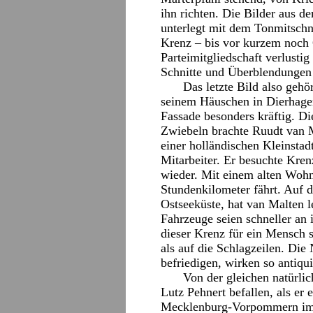
ihn richten. Die Bilder aus 
unterlegt mit dem Tonmitschni
Krenz – bis vor kurzem noch G
Parteimitgliedschaft verlustig
Schnitte und Überblendungen
Das letzte Bild also gehö
seinem Häuschen in Dierhagen
Fassade besonders kräftig. D
Zwiebeln brachte Ruudt van M
einer holländischen Kleinstad
Mitarbeiter. Er besuchte Kre
wieder. Mit einem alten Wohn
Stundenkilometer fährt. Auf 
Ostseeküste, hat van Malten 
Fahrzeuge seien schneller an 
dieser Krenz für ein Mensch s
als auf die Schlagzeilen. Die
befriedigen, wirken so antiqui
Von der gleichen natürl
Lutz Pehnert befallen, als er
Mecklenburg-Vorpommern im 