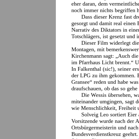
eher daran, dem vermeintlich
noch immer nichts begriffen 
Dass dieser Krenz fast dr
gesorgt und damit real einen 
Narrativ des Diktators in eine
Totschlägers, ist gesetzt un
Dieser Film widerlegt die
Montagen, mit bemerkenswert
Kirchenmann sagt: „Auch die 
im Pfarrhaus Licht brennt.“ U
In Falkenthal (sic!), seiner er
der LPG zu ihm gekommen. Er
Gransee“ reden und habe was 
draufschauen, ob das so geh
Die Wessis übersehen, wa
miteinander umgingen, sagt d
wie Menschlichkeit, Freiheit u
Solveig Leo sortiert Eie
Vorsitzende wurde nach der A
Ortsbürgermeisterin und nach
Bundesverdienstkreuz geehrt. 