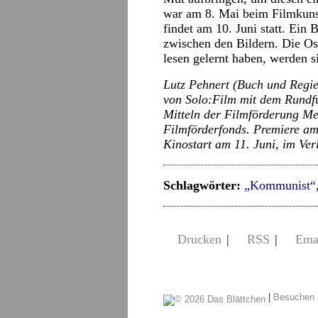
war am 8. Mai beim Filmkunst
findet am 10. Juni statt. Ein
zwischen den Bildern. Die Os
lesen gelernt haben, werden s
Lutz Pehnert (Buch und Regi
von Solo:Film mit dem Rundfu
Mitteln der Filmförderung M
Filmförderfonds. Premiere am
Kinostart am 11. Juni, im Ver
Schlagwörter:
„Kommunist“
Drucken
|
RSS
|
Ema
|
Besuchen 